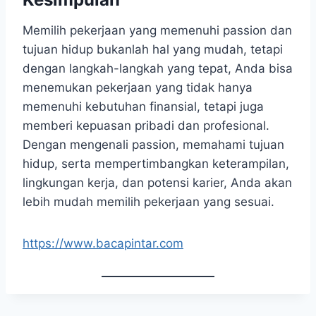
Memilih pekerjaan yang memenuhi passion dan
tujuan hidup bukanlah hal yang mudah, tetapi
dengan langkah-langkah yang tepat, Anda bisa
menemukan pekerjaan yang tidak hanya
memenuhi kebutuhan finansial, tetapi juga
memberi kepuasan pribadi dan profesional.
Dengan mengenali passion, memahami tujuan
hidup, serta mempertimbangkan keterampilan,
lingkungan kerja, dan potensi karier, Anda akan
lebih mudah memilih pekerjaan yang sesuai.
https://www.bacapintar.com