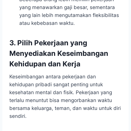
yang menawarkan gaji besar, sementara
yang lain lebih mengutamakan fleksibilitas
atau kebebasan waktu.
3. Pilih Pekerjaan yang
Menyediakan Keseimbangan
Kehidupan dan Kerja
Keseimbangan antara pekerjaan dan
kehidupan pribadi sangat penting untuk
kesehatan mental dan fisik. Pekerjaan yang
terlalu menuntut bisa mengorbankan waktu
bersama keluarga, teman, dan waktu untuk diri
sendiri.