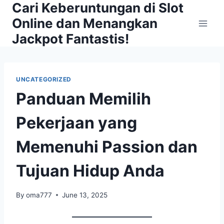
Cari Keberuntungan di Slot
Skip
to
Online dan Menangkan
content
Jackpot Fantastis!
UNCATEGORIZED
Panduan Memilih
Pekerjaan yang
Memenuhi Passion dan
Tujuan Hidup Anda
By
oma777
June 13, 2025