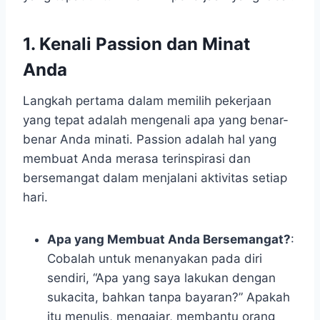
1. Kenali Passion dan Minat
Anda
Langkah pertama dalam memilih pekerjaan
yang tepat adalah mengenali apa yang benar-
benar Anda minati. Passion adalah hal yang
membuat Anda merasa terinspirasi dan
bersemangat dalam menjalani aktivitas setiap
hari.
Apa yang Membuat Anda Bersemangat?
:
Cobalah untuk menanyakan pada diri
sendiri, “Apa yang saya lakukan dengan
sukacita, bahkan tanpa bayaran?” Apakah
itu menulis, mengajar, membantu orang