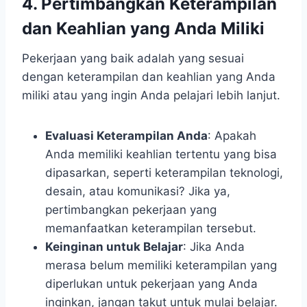
4. Pertimbangkan Keterampilan
dan Keahlian yang Anda Miliki
Pekerjaan yang baik adalah yang sesuai
dengan keterampilan dan keahlian yang Anda
miliki atau yang ingin Anda pelajari lebih lanjut.
Evaluasi Keterampilan Anda
: Apakah
Anda memiliki keahlian tertentu yang bisa
dipasarkan, seperti keterampilan teknologi,
desain, atau komunikasi? Jika ya,
pertimbangkan pekerjaan yang
memanfaatkan keterampilan tersebut.
Keinginan untuk Belajar
: Jika Anda
merasa belum memiliki keterampilan yang
diperlukan untuk pekerjaan yang Anda
inginkan, jangan takut untuk mulai belajar.