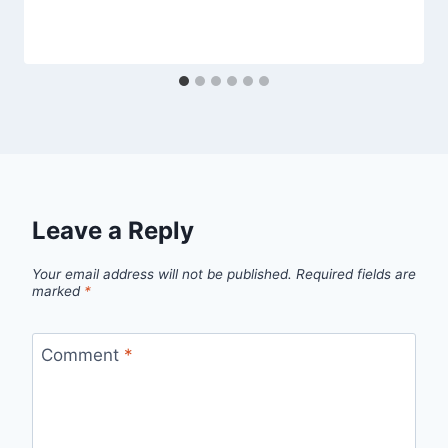
Leave a Reply
Your email address will not be published.
Required fields are
marked
*
Comment
*