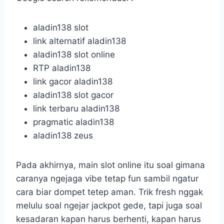
aladin138 slot
link alternatif aladin138
aladin138 slot online
RTP aladin138
link gacor aladin138
aladin138 slot gacor
link terbaru aladin138
pragmatic aladin138
aladin138 zeus
Pada akhirnya, main slot online itu soal gimana
caranya ngejaga vibe tetap fun sambil ngatur
cara biar dompet tetep aman. Trik fresh nggak
melulu soal ngejar jackpot gede, tapi juga soal
kesadaran kapan harus berhenti, kapan harus