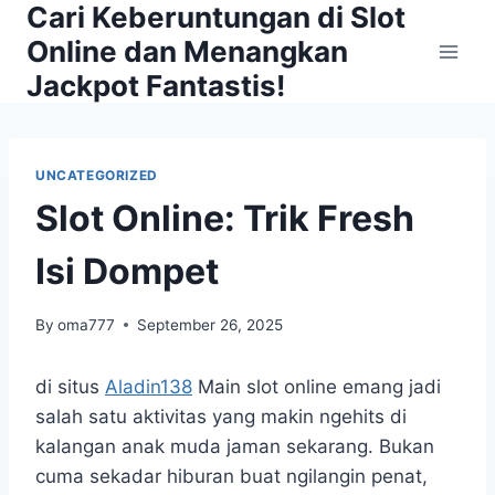
Cari Keberuntungan di Slot
Skip
to
Online dan Menangkan
content
Jackpot Fantastis!
UNCATEGORIZED
Slot Online: Trik Fresh
Isi Dompet
By
oma777
September 26, 2025
di situs
Aladin138
Main slot online emang jadi
salah satu aktivitas yang makin ngehits di
kalangan anak muda jaman sekarang. Bukan
cuma sekadar hiburan buat ngilangin penat,