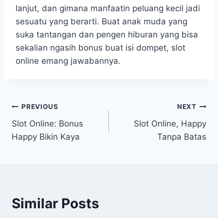
lanjut, dan gimana manfaatin peluang kecil jadi
sesuatu yang berarti. Buat anak muda yang
suka tantangan dan pengen hiburan yang bisa
sekalian ngasih bonus buat isi dompet, slot
online emang jawabannya.
Post
PREVIOUS
NEXT
Slot Online: Bonus
Slot Online, Happy
navigation
Happy Bikin Kaya
Tanpa Batas
Similar Posts