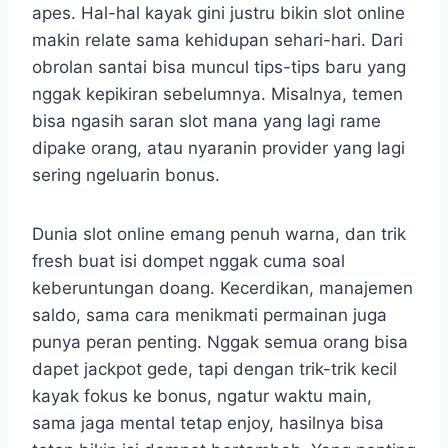
apes. Hal-hal kayak gini justru bikin slot online
makin relate sama kehidupan sehari-hari. Dari
obrolan santai bisa muncul tips-tips baru yang
nggak kepikiran sebelumnya. Misalnya, temen
bisa ngasih saran slot mana yang lagi rame
dipake orang, atau nyaranin provider yang lagi
sering ngeluarin bonus.
Dunia slot online emang penuh warna, dan trik
fresh buat isi dompet nggak cuma soal
keberuntungan doang. Kecerdikan, manajemen
saldo, sama cara menikmati permainan juga
punya peran penting. Nggak semua orang bisa
dapet jackpot gede, tapi dengan trik-trik kecil
kayak fokus ke bonus, ngatur waktu main,
sama jaga mental tetap enjoy, hasilnya bisa