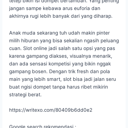
tetep bikin isi dompet bertambah. Yang penting
jangan sampe kebawa arus euforia dan
akhirnya rugi lebih banyak dari yang diharap.
Anak muda sekarang tuh udah makin pinter
milih hiburan yang bisa sekalian ngasih peluang
cuan. Slot online jadi salah satu opsi yang pas
karena gampang diakses, visualnya menarik,
dan ada sensasi kompetisi yang bikin nggak
gampang bosen. Dengan trik fresh dan pola
main yang lebih smart, slot bisa jadi jalan seru
buat ngisi dompet tanpa harus ribet mikirin
strategi berat.
https://writexo.com/80409b6dd0e2
Google search rekomendasi :