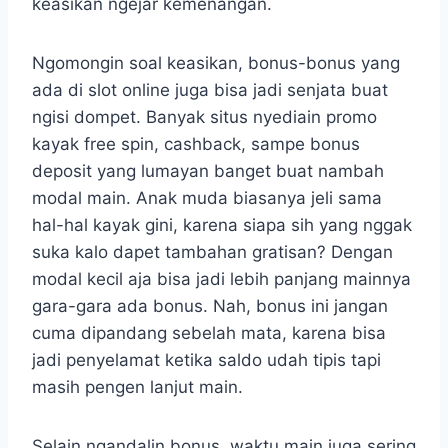
keasikan ngejar kemenangan.
Ngomongin soal keasikan, bonus-bonus yang
ada di slot online juga bisa jadi senjata buat
ngisi dompet. Banyak situs nyediain promo
kayak free spin, cashback, sampe bonus
deposit yang lumayan banget buat nambah
modal main. Anak muda biasanya jeli sama
hal-hal kayak gini, karena siapa sih yang nggak
suka kalo dapet tambahan gratisan? Dengan
modal kecil aja bisa jadi lebih panjang mainnya
gara-gara ada bonus. Nah, bonus ini jangan
cuma dipandang sebelah mata, karena bisa
jadi penyelamat ketika saldo udah tipis tapi
masih pengen lanjut main.
Selain ngandalin bonus, waktu main juga sering