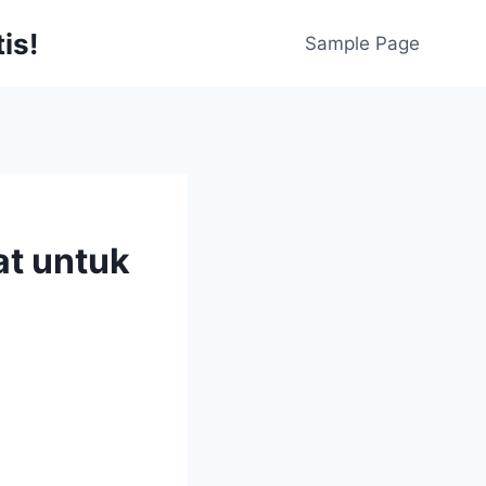
is!
Sample Page
at untuk