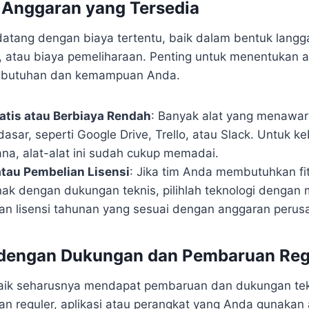
 Anggaran yang Tersedia
 datang dengan biaya tertentu, baik dalam bentuk lang
i, atau biaya pemeliharaan. Penting untuk menentukan 
ebutuhan dan kemampuan Anda.
atis atau Berbiaya Rendah
: Banyak alat yang menawark
dasar, seperti Google Drive, Trello, atau Slack. Untuk 
ana, alat-alat ini sudah cukup memadai.
tau Pembelian Lisensi
: Jika tim Anda membutuhkan fi
nak dengan dukungan teknis, pilihlah teknologi dengan
an lisensi tahunan yang sesuai dengan anggaran perus
at dengan Dukungan dan Pembaruan Reg
aik seharusnya mendapat pembaruan dan dukungan tekn
 reguler, aplikasi atau perangkat yang Anda gunakan 