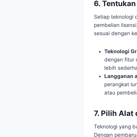
6. Tentukan
Setiap teknologi
pembelian lisens
sesuai dengan k
Teknologi Gr
dengan fitur 
lebih sederh
Langganan a
perangkat lu
atau pembeli
7. Pilih Al
Teknologi yang b
Dengan pembaruan