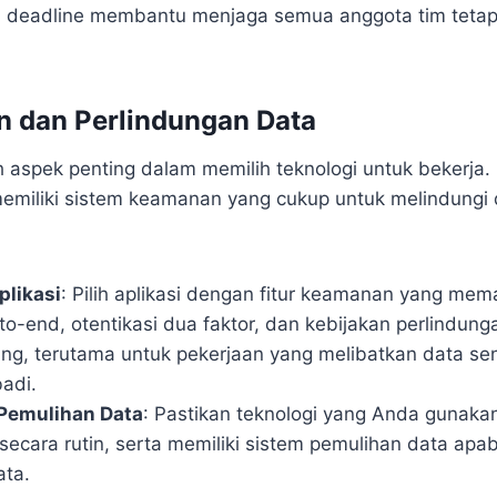
an deadline membantu menjaga semua anggota tim tetap
n dan Perlindungan Data
aspek penting dalam memilih teknologi untuk bekerja. 
memiliki sistem keamanan yang cukup untuk melindungi 
likasi
: Pilih aplikasi dengan fitur keamanan yang mema
to-end, otentikasi dua faktor, dan kebijakan perlindun
ting, terutama untuk pekerjaan yang melibatkan data sen
badi.
Pemulihan Data
: Pastikan teknologi yang Anda gunak
ecara rutin, serta memiliki sistem pemulihan data apabi
ata.