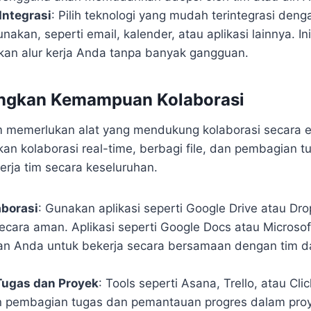
ntegrasi
: Pilih teknologi yang mudah terintegrasi denga
akan, seperti email, kalender, atau aplikasi lainnya. 
an alur kerja Anda tanpa banyak gangguan.
angkan Kemampuan Kolaborasi
m memerlukan alat yang mendukung kolaborasi secara ef
n kolaborasi real-time, berbagi file, dan pembagian t
erja tim secara keseluruhan.
aborasi
: Gunakan aplikasi seperti Google Drive atau Dr
secara aman. Aplikasi seperti Google Docs atau Microsof
n Anda untuk bekerja secara bersamaan dengan tim 
ugas dan Proyek
: Tools seperti Asana, Trello, atau Cli
pembagian tugas dan pemantauan progres dalam proye