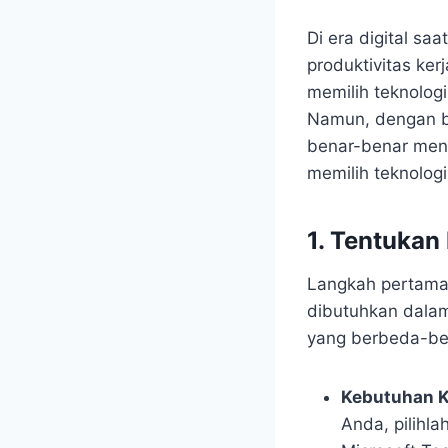
Di era digital s
produktivitas ker
memilih teknologi
Namun, dengan ba
benar-benar men
memilih teknolog
1. Tentukan
Langkah pertama
dibutuhkan dalam
yang berbeda-bed
Kebutuhan 
Anda, pilihl