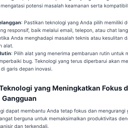
engatasi potensi masalah keamanan serta kompatibili
elanggan
: Pastikan teknologi yang Anda pilih memiliki
g responsif, baik melalui email, telepon, atau chat lang
ika Anda menghadapi masalah teknis atau kesulitan 
 alat.
Rutin
: Pilih alat yang menerima pembaruan rutin untuk
perbaiki bug. Teknologi yang terus diperbarui akan 
di garis depan inovasi.
 Teknologi yang Meningkatkan Fokus 
i Gangguan
ogi dapat membantu Anda tetap fokus dan mengurangi
i sangat berguna untuk memaksimalkan produktivitas de
anisir dan terkendali.