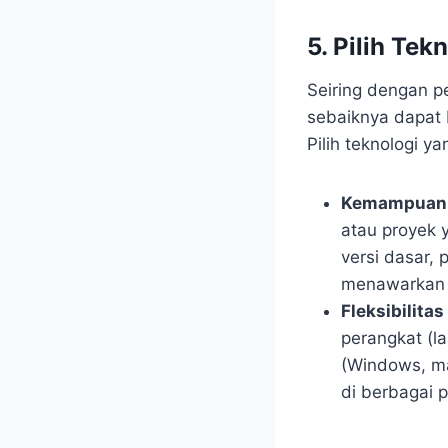
5. Pilih Tek
Seiring dengan p
sebaiknya dapat
Pilih teknologi y
Kemampuan S
atau proyek 
versi dasar,
menawarkan 
Fleksibilitas
perangkat (l
(Windows, mac
di berbagai p