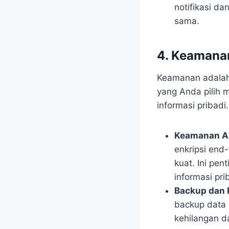
notifikasi d
sama.
4. Keamana
Keamanan adalah 
yang Anda pilih 
informasi pribadi.
Keamanan Ap
enkripsi end-
kuat. Ini pen
informasi pri
Backup dan 
backup data s
kehilangan d