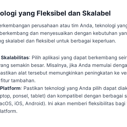
nologi yang Fleksibel dan Skalabel
erkembangan perusahaan atau tim Anda, teknologi yan
 berkembang dan menyesuaikan dengan kebutuhan yang
ang skalabel dan fleksibel untuk berbagai keperluan.
kalabilitas
: Pilih aplikasi yang dapat berkembang sei
yang semakin besar. Misalnya, jika Anda memulai dengan
 pastikan alat tersebut memungkinkan peningkatan ke ve
fitur tambahan.
 Platform
: Pastikan teknologi yang Anda pilih dapat dia
aptop, ponsel, tablet) dan kompatibel dengan berbagai 
OS, iOS, Android). Ini akan memberi fleksibilitas bagi
latform.