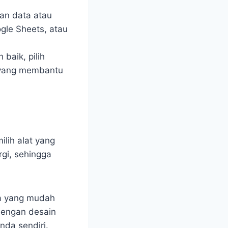
an data atau
ogle Sheets, atau
baik, pilih
m yang membantu
lih alat yang
gi, sehingga
ka yang mudah
dengan desain
da sendiri.