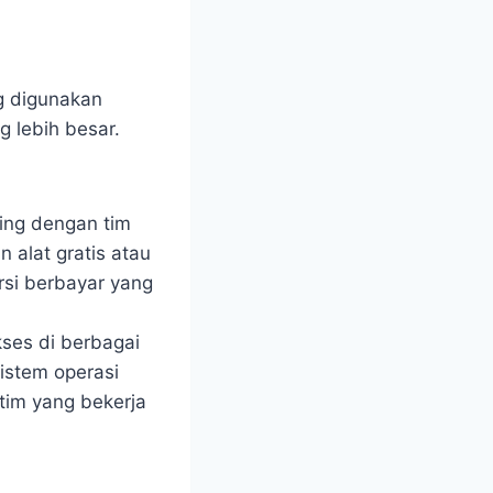
g digunakan
 lebih besar.
ring dengan tim
 alat gratis atau
rsi berbayar yang
kses di berbagai
sistem operasi
 tim yang bekerja