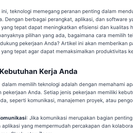
aat ini, teknologi memegang peranan penting dalam men
ja. Dengan berbagai perangkat, aplikasi, dan software y
 yang tepat dapat meningkatkan efisiensi dan kualitas ha
nyaknya pilihan yang ada, bagaimana cara memilih te
dukung pekerjaan Anda? Artikel ini akan memberikan 
i yang tepat agar dapat memaksimalkan produktivitas ke
 Kebutuhan Kerja Anda
 dalam memilih teknologi adalah dengan memahami ap
 pekerjaan Anda. Setiap jenis pekerjaan memiliki kebut
a, seperti komunikasi, manajemen proyek, atau pengo
Komunikasi
: Jika komunikasi merupakan bagian penting
ah aplikasi yang mempermudah percakapan dan kolaboras