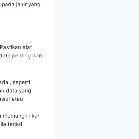
 pada jalur yang
Pastikan alat
data penting dan
dai, seperti
gan data yang
sitif atau
an memungkinkan
la terjadi