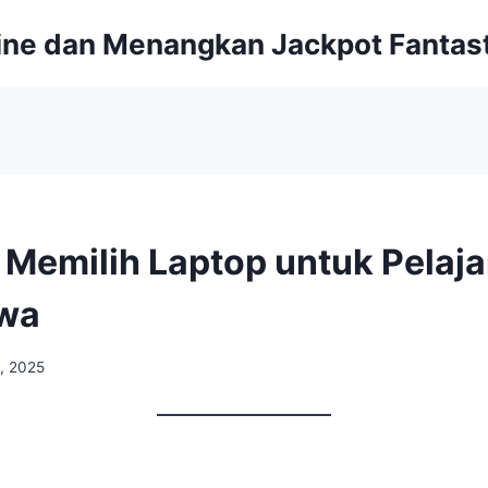
line dan Menangkan Jackpot Fantast
Memilih Laptop untuk Pelaja
wa
, 2025