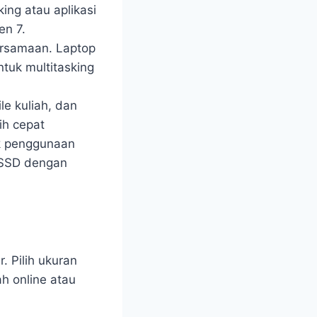
ing atau aplikasi
en 7.
ersamaan. Laptop
tuk multitasking
le kuliah, dan
ih cepat
k penggunaan
h SSD dengan
 Pilih ukuran
h online atau