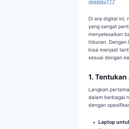
okeplay777
Di era digital in
yang sangat pent
menyelesaikan tug
hiburan. Dengan 
bisa menjadi tan
sesuai dengan ke
1. Tentuka
Langkah pertama 
dalam berbagai re
dengan spesifikas
Laptop untu