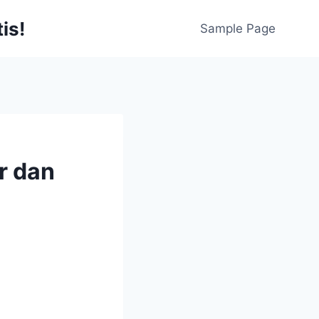
is!
Sample Page
r dan