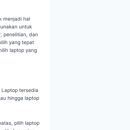
k menjadi hal
gunakan untuk
, penelitian, dan
ilih yang tepat
ilih laptop yang
 Laptop tersedia
kau hingga laptop
atas, pilih laptop