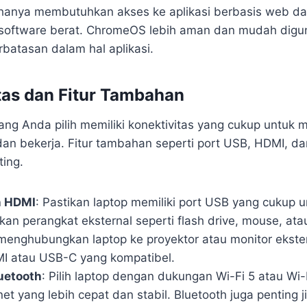
 hanya membutuhkan akses ke aplikasi berbasis web da
software berat. ChromeOS lebih aman dan mudah dig
rbatasan dalam hal aplikasi.
itas dan Fitur Tambahan
yang Anda pilih memiliki konektivitas yang cukup untuk
dan bekerja. Fitur tambahan seperti port USB, HDMI, da
ting.
n HDMI
: Pastikan laptop memiliki port USB yang cukup u
n perangkat eksternal seperti flash drive, mouse, ata
menghubungkan laptop ke proyektor atau monitor ekster
I atau USB-C yang kompatibel.
uetooth
: Pilih laptop dengan dukungan Wi-Fi 5 atau Wi-
net yang lebih cepat dan stabil. Bluetooth juga penting 