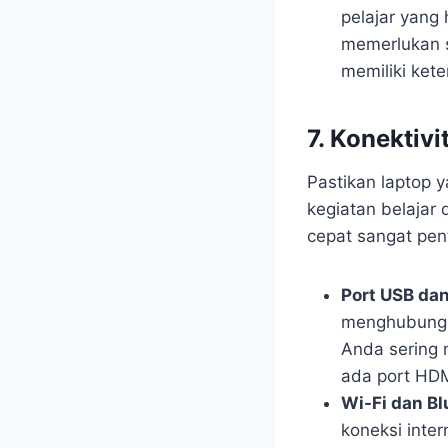
pelajar yang
memerlukan 
memiliki kete
7. Konektiv
Pastikan laptop 
kegiatan belajar 
cepat sangat pen
Port USB da
menghubungka
Anda sering 
ada port HDM
Wi-Fi dan Bl
koneksi inter