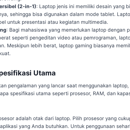
rsibel (2-in-1)
: Laptop jenis ini memiliki desain yang b
nya, sehingga bisa digunakan dalam mode tablet. Laptop
bel untuk presentasi atau kegiatan multimedia.
ing
: Bagi mahasiswa yang memerlukan laptop dengan pe
berat seperti pengeditan video atau pemrograman, lapt
an. Meskipun lebih berat, laptop gaming biasanya memili
kuat.
Spesifikasi Utama
an pengalaman yang lancar saat menggunakan laptop, 
pa spesifikasi utama seperti prosesor, RAM, dan kapas
rosesor adalah otak dari laptop. Pilih prosesor yang cuk
aplikasi yang Anda butuhkan. Untuk penggunaan sehari