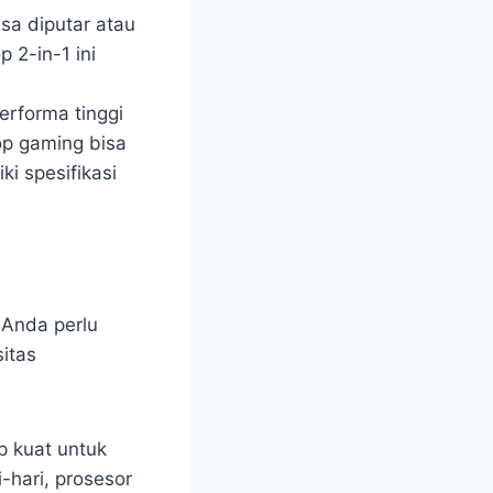
isa diputar atau
 2-in-1 ini
rforma tinggi
op gaming bisa
ki spesifikasi
Anda perlu
itas
up kuat untuk
-hari, prosesor