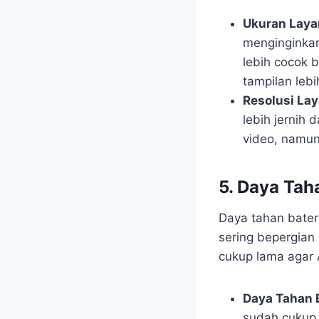
Ukuran Laya
menginginkan
lebih cocok 
tampilan lebi
Resolusi Lay
lebih jernih
video, namun
5. Daya Tah
Daya tahan bater
sering bepergian 
cukup lama agar 
Daya Tahan 
sudah cukup u