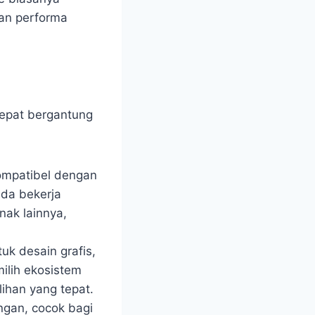
gan performa
tepat bergantung
ompatibel dengan
nda bekerja
nak lainnya,
uk desain grafis,
milih ekosistem
ihan yang tepat.
ngan, cocok bagi