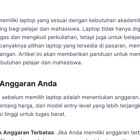
i, memiliki laptop yang sesuai dengan kebutuhan akademi
ing bagi pelajar dan mahasiswa. Laptop tidak hanya di
as dan mengikuti perkuliahan, tetapi juga untuk belajar
banyaknya pilihan laptop yang tersedia di pasaran, mem
tangan. Artikel ini akan memberikan panduan untuk mem
butuhan pelajar dan mahasiswa.
n Anggaran Anda
sebelum memilih laptop adalah menentukan anggaran.
ntang harga, dari model entry-level yang lebih terjang
i tinggi untuk tugas berat.
k Anggaran Terbatas
: Jika Anda memiliki anggaran terb