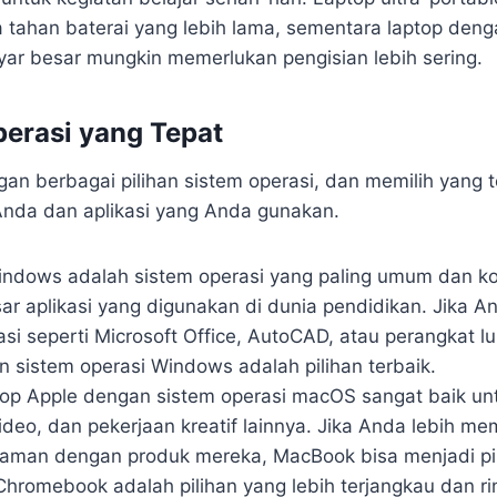
a tahan baterai yang lebih lama, sementara laptop den
ayar besar mungkin memerlukan pengisian lebih sering.
perasi yang Tepat
gan berbagai pilihan sistem operasi, dan memilih yang 
Anda dan aplikasi yang Anda gunakan.
indows adalah sistem operasi yang paling umum dan k
ar aplikasi yang digunakan di dunia pendidikan. Jika A
si seperti Microsoft Office, AutoCAD, atau perangkat lu
n sistem operasi Windows adalah pilihan terbaik.
top Apple dengan sistem operasi macOS sangat baik unt
deo, dan pekerjaan kreatif lainnya. Jika Anda lebih me
aman dengan produk mereka, MacBook bisa menjadi pil
 Chromebook adalah pilihan yang lebih terjangkau dan ri