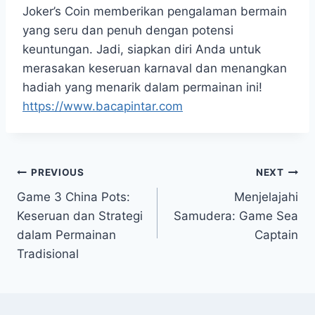
Joker’s Coin memberikan pengalaman bermain
yang seru dan penuh dengan potensi
keuntungan. Jadi, siapkan diri Anda untuk
merasakan keseruan karnaval dan menangkan
hadiah yang menarik dalam permainan ini!
https://www.bacapintar.com
Post
PREVIOUS
NEXT
Game 3 China Pots:
Menjelajahi
navigation
Keseruan dan Strategi
Samudera: Game Sea
dalam Permainan
Captain
Tradisional