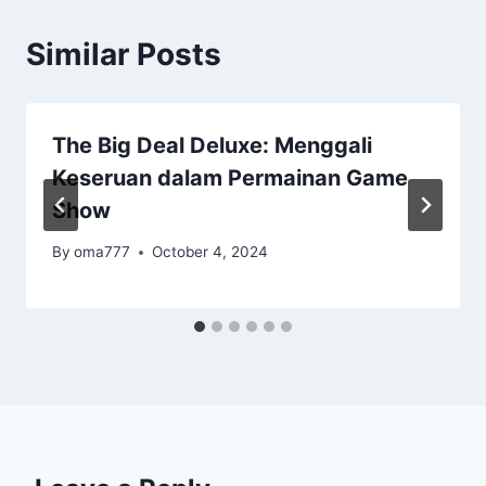
Similar Posts
The Big Deal Deluxe: Menggali
Keseruan dalam Permainan Game
Show
By
oma777
October 4, 2024