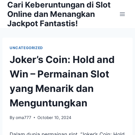
Cari Keberuntungan di Slot
Skip
to
Online dan Menangkan
content
Jackpot Fantastis!
UNCATEGORIZED
Joker’s Coin: Hold and
Win – Permainan Slot
yang Menarik dan
Menguntungkan
By
oma777
October 10, 2024
Dalam dunia permainan slot, “Joker’s Coin: Hold