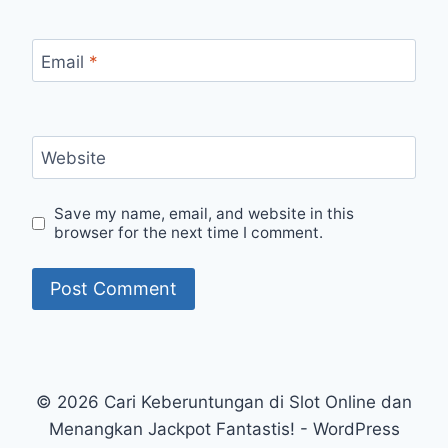
Email
*
Website
Save my name, email, and website in this
browser for the next time I comment.
© 2026 Cari Keberuntungan di Slot Online dan
Menangkan Jackpot Fantastis! - WordPress