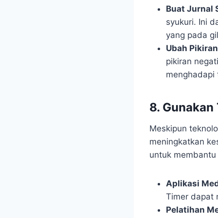
Buat Jurnal
syukuri. Ini
yang pada gi
Ubah Pikiran
pikiran nega
menghadapi t
8. Gunakan 
Meskipun teknolo
meningkatkan kes
untuk membantu 
Aplikasi Med
Timer dapat 
Pelatihan Me