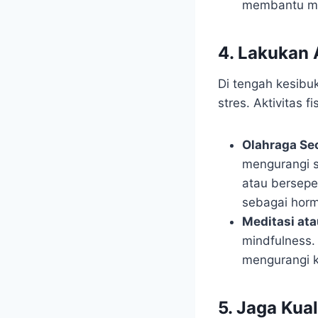
membantu men
4. Lakukan 
Di tengah kesibu
stres. Aktivitas
Olahraga Sec
mengurangi st
atau bersepe
sebagai hor
Meditasi at
mindfulness.
mengurangi k
5. Jaga Kua