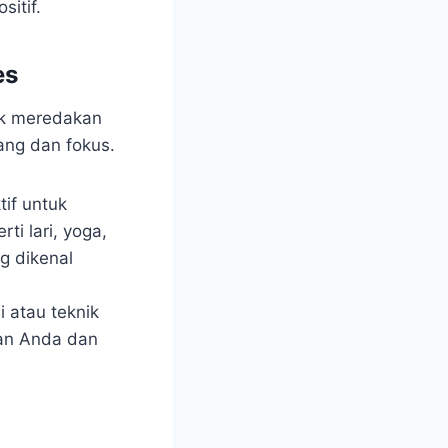
itif.
es
uk meredakan
ang dan fokus.
tif untuk
ti lari, yoga,
g dikenal
i atau teknik
aan Anda dan