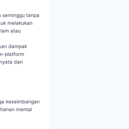
am seminggu tanpa
tuk melakukan
alam atau
ikan dampak
m-platform
 nyata dan
aga keseimbangan
ahanan mental