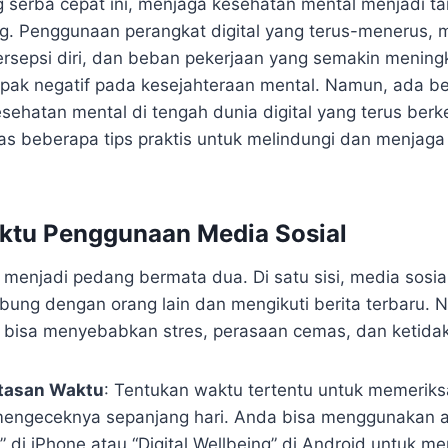
ng serba cepat ini, menjaga kesehatan mental menjadi t
g. Penggunaan perangkat digital yang terus-menerus, m
sepsi diri, dan beban pekerjaan yang semakin mening
ak negatif pada kesejahteraan mental. Namun, ada b
sehatan mental di tengah dunia digital yang terus berk
s beberapa tips praktis untuk melindungi dan menjaga
aktu Penggunaan Media Sosial
a menjadi pedang bermata dua. Di satu sisi, media sos
ung dengan orang lain dan mengikuti berita terbaru. Nam
a bisa menyebabkan stres, perasaan cemas, dan ketidak
tasan Waktu
: Tentukan waktu tertentu untuk memeriks
mengeceknya sepanjang hari. Anda bisa menggunakan ap
” di iPhone atau “Digital Wellbeing” di Android untuk 