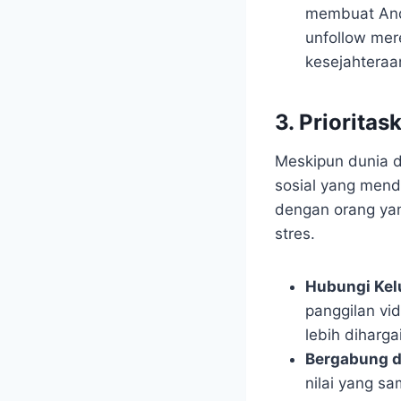
membuat Anda
unfollow mer
kesejahteraa
3. Priorita
Meskipun dunia d
sosial yang mend
dengan orang ya
stres.
Hubungi Kel
panggilan vi
lebih diharga
Bergabung d
nilai yang s