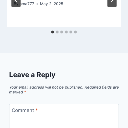
By
oma777
May 2, 2025
Leave a Reply
Your email address will not be published.
Required fields are
marked
*
Comment
*