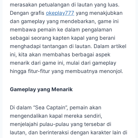
merasakan petualangan di lautan yang luas.
Dengan grafis
okeplay777
yang menakjubkan
dan gameplay yang mendebarkan, game ini
membawa pemain ke dalam pengalaman
sebagai seorang kapten kapal yang berani
menghadapi tantangan di lautan. Dalam artikel
ini, kita akan membahas berbagai aspek
menarik dari game ini, mulai dari gameplay
hingga fitur-fitur yang membuatnya menonjol.
Gameplay yang Menarik
Di dalam “Sea Captain”, pemain akan
mengendalikan kapal mereka sendiri,
menjelajahi pulau-pulau yang tersebar di
lautan, dan berinteraksi dengan karakter lain di