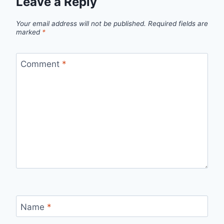
Leave a Reply
Your email address will not be published.
Required fields are
marked
*
Comment
*
Name
*