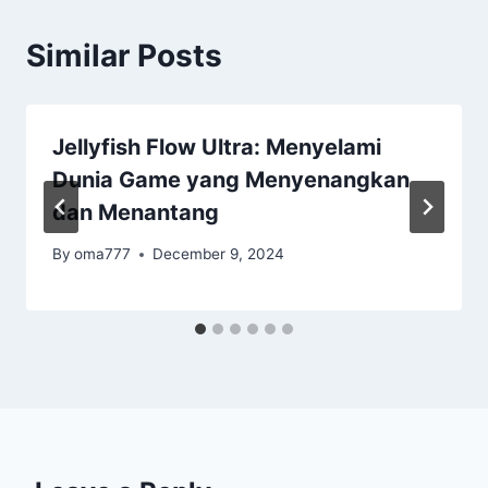
Similar Posts
Jellyfish Flow Ultra: Menyelami
Dunia Game yang Menyenangkan
dan Menantang
By
oma777
December 9, 2024