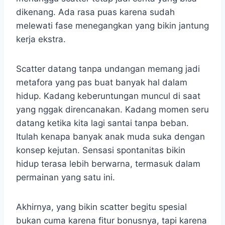
dikenang. Ada rasa puas karena sudah
melewati fase menegangkan yang bikin jantung
kerja ekstra.
Scatter datang tanpa undangan memang jadi
metafora yang pas buat banyak hal dalam
hidup. Kadang keberuntungan muncul di saat
yang nggak direncanakan. Kadang momen seru
datang ketika kita lagi santai tanpa beban.
Itulah kenapa banyak anak muda suka dengan
konsep kejutan. Sensasi spontanitas bikin
hidup terasa lebih berwarna, termasuk dalam
permainan yang satu ini.
Akhirnya, yang bikin scatter begitu spesial
bukan cuma karena fitur bonusnya, tapi karena