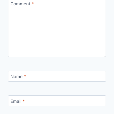
Comment
*
Name
*
Email
*