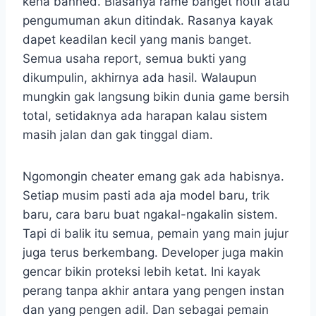
kena banned. Biasanya rame banget notif atau
pengumuman akun ditindak. Rasanya kayak
dapet keadilan kecil yang manis banget.
Semua usaha report, semua bukti yang
dikumpulin, akhirnya ada hasil. Walaupun
mungkin gak langsung bikin dunia game bersih
total, setidaknya ada harapan kalau sistem
masih jalan dan gak tinggal diam.
Ngomongin cheater emang gak ada habisnya.
Setiap musim pasti ada aja model baru, trik
baru, cara baru buat ngakal-ngakalin sistem.
Tapi di balik itu semua, pemain yang main jujur
juga terus berkembang. Developer juga makin
gencar bikin proteksi lebih ketat. Ini kayak
perang tanpa akhir antara yang pengen instan
dan yang pengen adil. Dan sebagai pemain