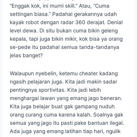
“Enggak kok, ini murni skill.” Atau, “Cuma
settingan biasa.” Padahal gerakannya udah
kayak robot dengan radar 360 derajat. Denial
level dewa. Di situ bukan cuma bikin geleng
kepala, tapi juga bikin mikir, kok bisa ya orang
se-pede itu padahal semua tanda-tandanya
jelas banget?
Walaupun nyebelin, ketemu cheater kadang
ngasih pelajaran juga. Kita jadi makin sadar
pentingnya sportivitas. Kita jadi lebih
menghargai lawan yang emang jago beneran.
Kita juga belajar buat gak gampang nuduh
orang curang cuma karena kalah. Soalnya gak
semua yang jago itu pasti pake bantuan ilegal.
Ada juga yang emang latihan tiap hari, ngulik