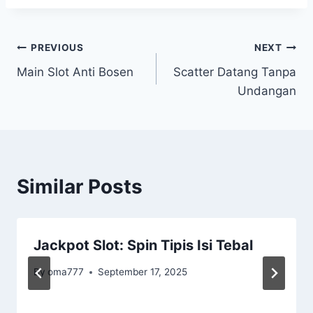
Post
PREVIOUS
NEXT
Main Slot Anti Bosen
Scatter Datang Tanpa
navigation
Undangan
Similar Posts
Jackpot Slot: Spin Tipis Isi Tebal
By
oma777
September 17, 2025