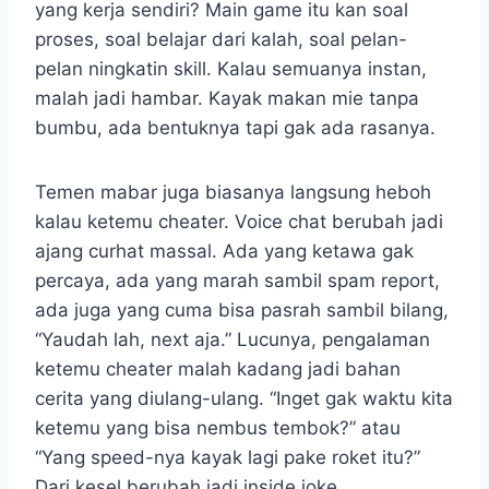
yang kerja sendiri? Main game itu kan soal
proses, soal belajar dari kalah, soal pelan-
pelan ningkatin skill. Kalau semuanya instan,
malah jadi hambar. Kayak makan mie tanpa
bumbu, ada bentuknya tapi gak ada rasanya.
Temen mabar juga biasanya langsung heboh
kalau ketemu cheater. Voice chat berubah jadi
ajang curhat massal. Ada yang ketawa gak
percaya, ada yang marah sambil spam report,
ada juga yang cuma bisa pasrah sambil bilang,
“Yaudah lah, next aja.” Lucunya, pengalaman
ketemu cheater malah kadang jadi bahan
cerita yang diulang-ulang. “Inget gak waktu kita
ketemu yang bisa nembus tembok?” atau
“Yang speed-nya kayak lagi pake roket itu?”
Dari kesel berubah jadi inside joke.