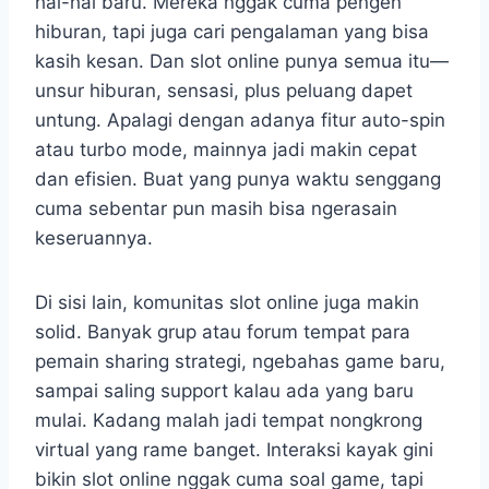
hal-hal baru. Mereka nggak cuma pengen
hiburan, tapi juga cari pengalaman yang bisa
kasih kesan. Dan slot online punya semua itu—
unsur hiburan, sensasi, plus peluang dapet
untung. Apalagi dengan adanya fitur auto-spin
atau turbo mode, mainnya jadi makin cepat
dan efisien. Buat yang punya waktu senggang
cuma sebentar pun masih bisa ngerasain
keseruannya.
Di sisi lain, komunitas slot online juga makin
solid. Banyak grup atau forum tempat para
pemain sharing strategi, ngebahas game baru,
sampai saling support kalau ada yang baru
mulai. Kadang malah jadi tempat nongkrong
virtual yang rame banget. Interaksi kayak gini
bikin slot online nggak cuma soal game, tapi