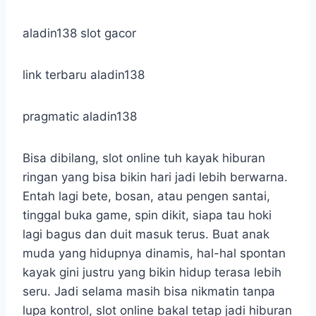
aladin138 slot gacor
link terbaru aladin138
pragmatic aladin138
Bisa dibilang, slot online tuh kayak hiburan
ringan yang bisa bikin hari jadi lebih berwarna.
Entah lagi bete, bosan, atau pengen santai,
tinggal buka game, spin dikit, siapa tau hoki
lagi bagus dan duit masuk terus. Buat anak
muda yang hidupnya dinamis, hal-hal spontan
kayak gini justru yang bikin hidup terasa lebih
seru. Jadi selama masih bisa nikmatin tanpa
lupa kontrol, slot online bakal tetap jadi hiburan