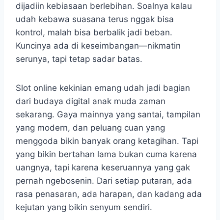
dijadiin kebiasaan berlebihan. Soalnya kalau
udah kebawa suasana terus nggak bisa
kontrol, malah bisa berbalik jadi beban.
Kuncinya ada di keseimbangan—nikmatin
serunya, tapi tetap sadar batas.
Slot online kekinian emang udah jadi bagian
dari budaya digital anak muda zaman
sekarang. Gaya mainnya yang santai, tampilan
yang modern, dan peluang cuan yang
menggoda bikin banyak orang ketagihan. Tapi
yang bikin bertahan lama bukan cuma karena
uangnya, tapi karena keseruannya yang gak
pernah ngebosenin. Dari setiap putaran, ada
rasa penasaran, ada harapan, dan kadang ada
kejutan yang bikin senyum sendiri.