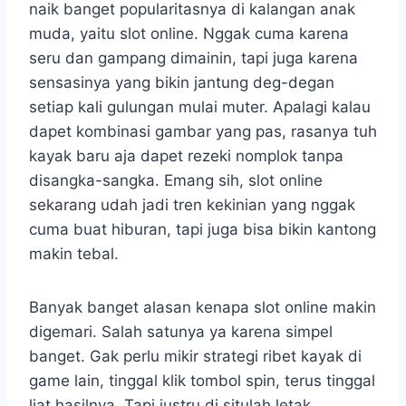
naik banget popularitasnya di kalangan anak
muda, yaitu slot online. Nggak cuma karena
seru dan gampang dimainin, tapi juga karena
sensasinya yang bikin jantung deg-degan
setiap kali gulungan mulai muter. Apalagi kalau
dapet kombinasi gambar yang pas, rasanya tuh
kayak baru aja dapet rezeki nomplok tanpa
disangka-sangka. Emang sih, slot online
sekarang udah jadi tren kekinian yang nggak
cuma buat hiburan, tapi juga bisa bikin kantong
makin tebal.
Banyak banget alasan kenapa slot online makin
digemari. Salah satunya ya karena simpel
banget. Gak perlu mikir strategi ribet kayak di
game lain, tinggal klik tombol spin, terus tinggal
liat hasilnya. Tapi justru di situlah letak