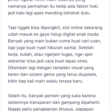
namanya permainan itu tetep ada faktor hoki,
jadi kalo lagi apes mending istirahat dulu.
Tapi nggak bisa dipungkiri, slot online sekarang
udah masuk ke gaya hidup digital anak muda.
Banyak yang main bukan cuma buat cari cuan,
tapi juga buat nyari hiburan santai. Setelah
kerja, kuliah, atau ngerjain tugas, nge-spin
sebentar bisa jadi cara buat lepas stres.
Ditambah lagi dengan tampilan visual yang
keren dan sistem game yang terus diupdate,
bikin tiap kali main selalu terasa baru.
Selain itu, banyak pemain yang suka karena
sistemnya transparan dan gampang dipahami.
Nggak perlu pengalaman khusus, siapapun