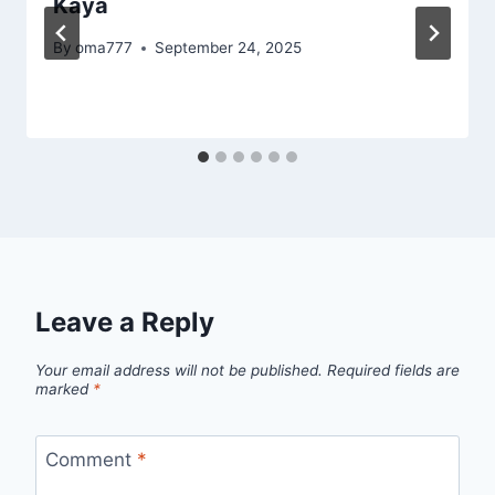
Kaya
By
oma777
September 24, 2025
Leave a Reply
Your email address will not be published.
Required fields are
marked
*
Comment
*