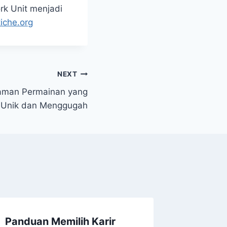
k Unit menjadi
iche.org
NEXT
laman Permainan yang
Unik dan Menggugah
Panduan Memilih Karir
Santai 