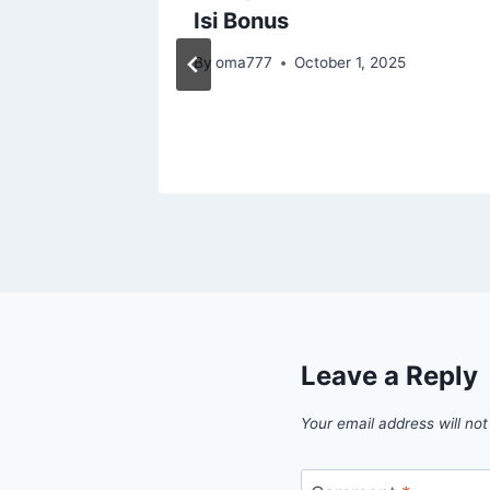
antis
Isi Bonus
025
By
oma777
October 1, 2025
Leave a Reply
Your email address will not