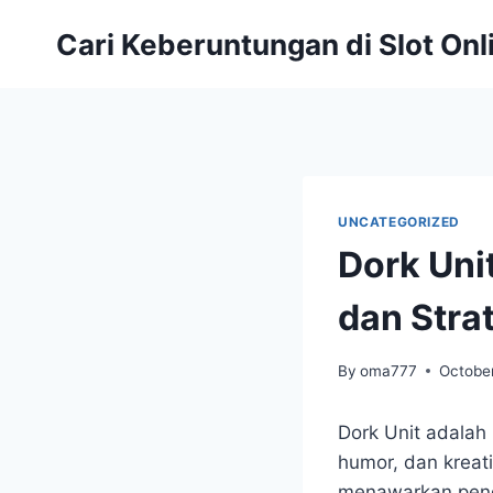
Skip
Cari Keberuntungan di Slot On
to
content
UNCATEGORIZED
Dork Uni
dan Stra
By
oma777
Octobe
Dork Unit adalah
humor, dan kreat
menawarkan peng