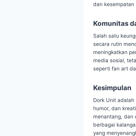
dan kesempatan u
Komunitas d
Salah satu keung
secara rutin me
meningkatkan pen
media sosial, tet
seperti fan art d
Kesimpulan
Dork Unit adalah
humor, dan kreat
menantang, dan d
berbagai kalanga
yang menyenangka