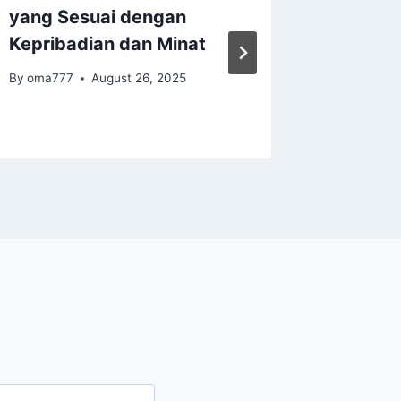
yang Sesuai dengan
By
oma777
Kepribadian dan Minat
By
oma777
August 26, 2025