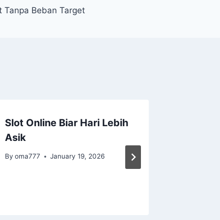
t Tanpa Beban Target
Slot Online Biar Hari Lebih
Dragon 
Asik
Petual
Strateg
By
oma777
January 19, 2026
Mengas
By
oma777