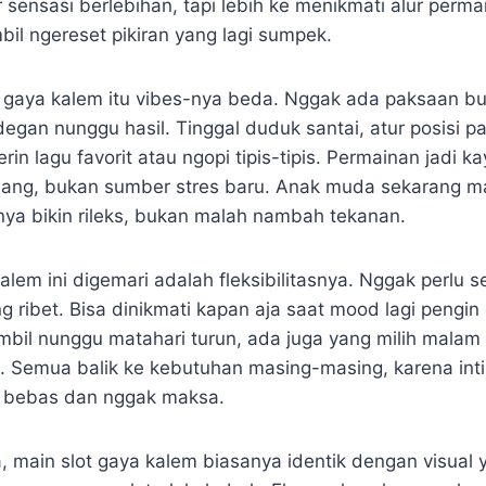
 sensasi berlebihan, tapi lebih ke menikmati alur perm
il ngereset pikiran yang lagi sumpek.
 gaya kalem itu vibes-nya beda. Nggak ada paksaan bu
egan nunggu hasil. Tinggal duduk santai, atur posisi p
rin lagu favorit atau ngopi tipis-tipis. Permainan jadi 
ang, bukan sumber stres baru. Anak muda sekarang ma
snya bikin rileks, bukan malah nambah tekanan.
alem ini digemari adalah fleksibilitasnya. Nggak perlu s
 ribet. Bisa dinikmati kapan aja saat mood lagi pengin 
mbil nunggu matahari turun, ada juga yang milih malam 
n. Semua balik ke kebutuhan masing-masing, karena inti
ah bebas dan nggak maksa.
a, main slot gaya kalem biasanya identik dengan visual