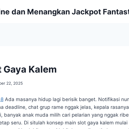
line dan Menangkan Jackpot Fantast
t Gaya Kalem
er 22, 2025
68
Ada masanya hidup lagi berisik banget. Notifikasi nu
a deadline, chat grup rame nggak jelas, kepala rasanya
 banyak anak muda milih cari pelarian yang nggak ribet
 tetap seru. Di situlah konsep main slot gaya kalem mula