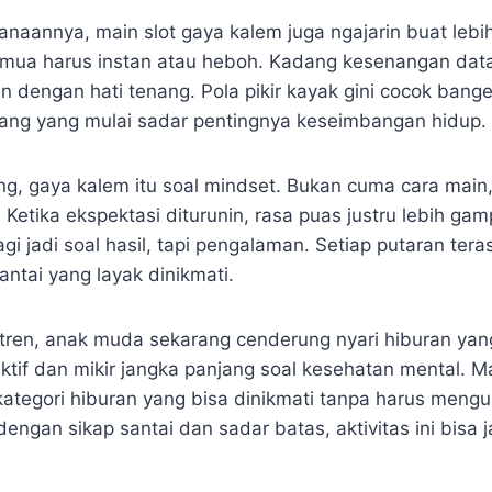
hanaannya, main slot gaya kalem juga ngajarin buat leb
mua harus instan atau heboh. Kadang kesenangan datan
nin dengan hati tenang. Pola pikir kayak gini cocok bang
ang yang mulai sadar pentingnya keseimbangan hidup.
g, gaya kalem itu soal mindset. Bukan cuma cara main, 
Ketika ekspektasi diturunin, rasa puas justru lebih ga
agi jadi soal hasil, tapi pengalaman. Setiap putaran ter
santai yang layak dinikmati.
i tren, anak muda sekarang cenderung nyari hiburan yan
ktif dan mikir jangka panjang soal kesehatan mental. Ma
ategori hiburan yang bisa dinikmati tanpa harus mengu
dengan sikap santai dan sadar batas, aktivitas ini bisa 