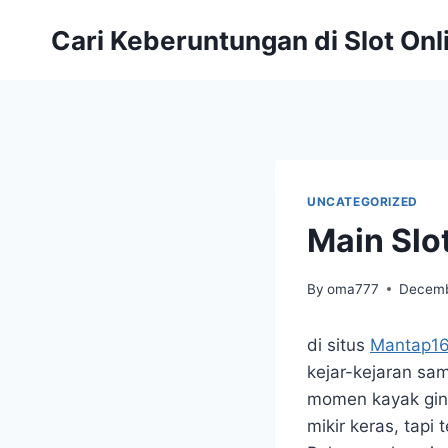
Skip
Cari Keberuntungan di Slot On
to
content
UNCATEGORIZED
Main Slo
By
oma777
Decemb
di situs
Mantap1
kejar-kejaran sam
momen kayak gini,
mikir keras, tapi