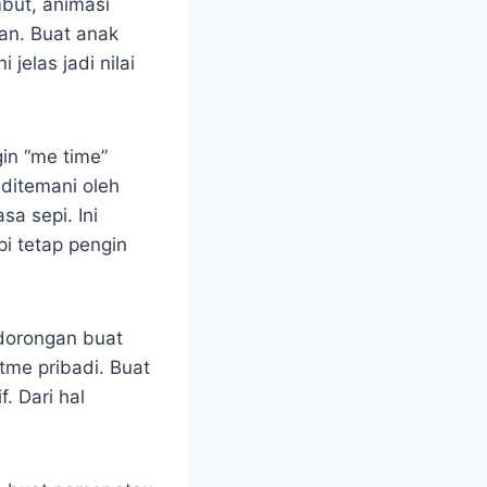
but, animasi
an. Buat anak
elas jadi nilai
gin “me time”
 ditemani oleh
sa sepi. Ini
pi tetap pengin
 dorongan buat
itme pribadi. Buat
f. Dari hal