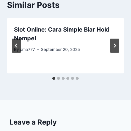
Similar Posts
Slot Online: Cara Simple Biar Hoki
Nempel
By
oma777
September 20, 2025
Leave a Reply