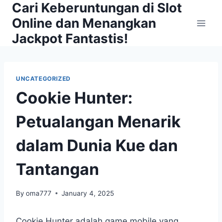
Cari Keberuntungan di Slot
Skip
to
Online dan Menangkan
content
Jackpot Fantastis!
UNCATEGORIZED
Cookie Hunter:
Petualangan Menarik
dalam Dunia Kue dan
Tantangan
By
oma777
January 4, 2025
Cookie Hunter adalah game mobile yang