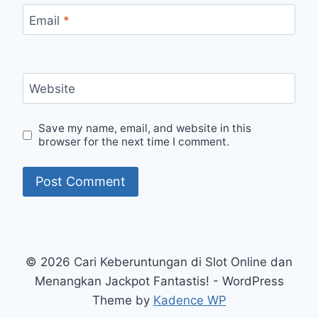
Email
*
Website
Save my name, email, and website in this
browser for the next time I comment.
© 2026 Cari Keberuntungan di Slot Online dan
Menangkan Jackpot Fantastis! - WordPress
Theme by
Kadence WP