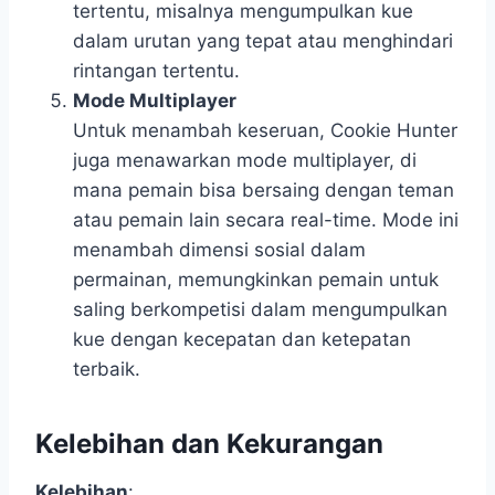
tertentu, misalnya mengumpulkan kue
dalam urutan yang tepat atau menghindari
rintangan tertentu.
Mode Multiplayer
Untuk menambah keseruan, Cookie Hunter
juga menawarkan mode multiplayer, di
mana pemain bisa bersaing dengan teman
atau pemain lain secara real-time. Mode ini
menambah dimensi sosial dalam
permainan, memungkinkan pemain untuk
saling berkompetisi dalam mengumpulkan
kue dengan kecepatan dan ketepatan
terbaik.
Kelebihan dan Kekurangan
Kelebihan
: