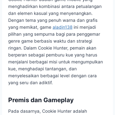
menghadirkan kombinasi antara petualangan
dan elemen kasual yang menyenangkan.
Dengan tema yang penuh warna dan grafis
yang memikat, game
aladin138
ini menjadi
pilihan yang sempurna bagi para penggemar
genre game berbasis waktu dan strategi
ringan. Dalam Cookie Hunter, pemain akan
berperan sebagai pemburu kue yang harus
menjalani berbagai misi untuk mengumpulkan
kue, menghadapi tantangan, dan
menyelesaikan berbagai level dengan cara
yang seru dan adiktif.
Premis dan Gameplay
Pada dasarnya, Cookie Hunter adalah