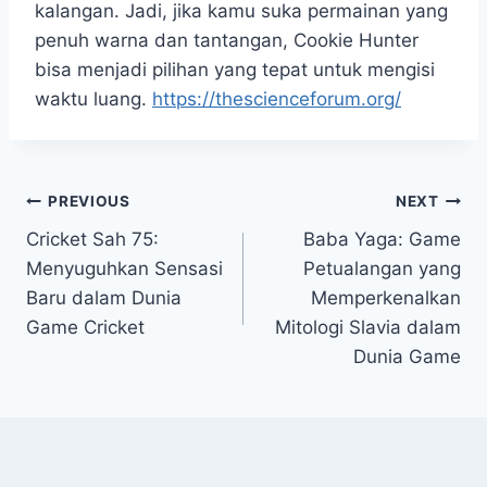
kalangan. Jadi, jika kamu suka permainan yang
penuh warna dan tantangan, Cookie Hunter
bisa menjadi pilihan yang tepat untuk mengisi
waktu luang.
https://thescienceforum.org/
Post
PREVIOUS
NEXT
Cricket Sah 75:
Baba Yaga: Game
navigation
Menyuguhkan Sensasi
Petualangan yang
Baru dalam Dunia
Memperkenalkan
Game Cricket
Mitologi Slavia dalam
Dunia Game