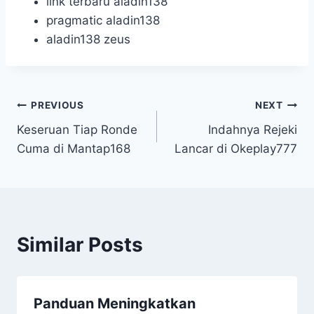
link terbaru aladin138
pragmatic aladin138
aladin138 zeus
Post
PREVIOUS
NEXT
Keseruan Tiap Ronde
Indahnya Rejeki
navigation
Cuma di Mantap168
Lancar di Okeplay777
Similar Posts
Panduan Meningkatkan