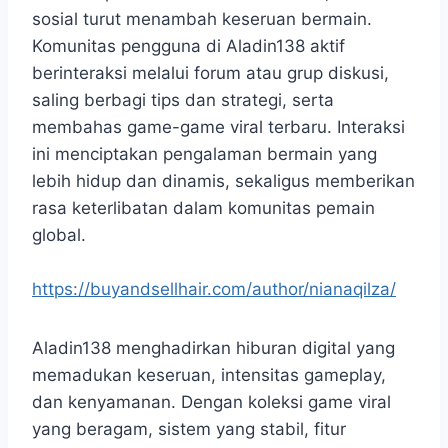
sosial turut menambah keseruan bermain.
Komunitas pengguna di Aladin138 aktif
berinteraksi melalui forum atau grup diskusi,
saling berbagi tips dan strategi, serta
membahas game-game viral terbaru. Interaksi
ini menciptakan pengalaman bermain yang
lebih hidup dan dinamis, sekaligus memberikan
rasa keterlibatan dalam komunitas pemain
global.
https://buyandsellhair.com/author/nianaqilza/
Aladin138 menghadirkan hiburan digital yang
memadukan keseruan, intensitas gameplay,
dan kenyamanan. Dengan koleksi game viral
yang beragam, sistem yang stabil, fitur