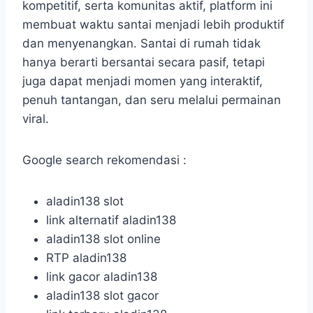
kompetitif, serta komunitas aktif, platform ini
membuat waktu santai menjadi lebih produktif
dan menyenangkan. Santai di rumah tidak
hanya berarti bersantai secara pasif, tetapi
juga dapat menjadi momen yang interaktif,
penuh tantangan, dan seru melalui permainan
viral.
Google search rekomendasi :
aladin138 slot
link alternatif aladin138
aladin138 slot online
RTP aladin138
link gacor aladin138
aladin138 slot gacor