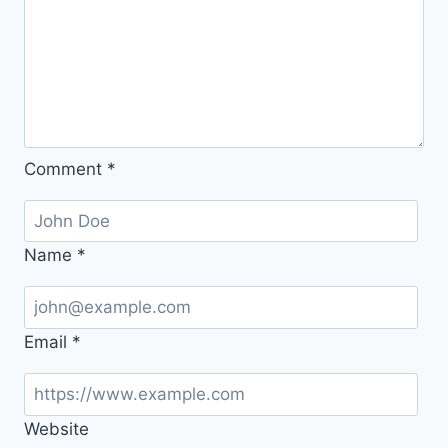
Comment
*
Name
*
Email
*
Website