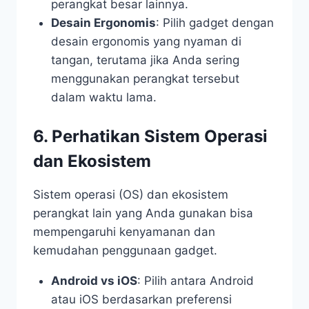
perangkat besar lainnya.
Desain Ergonomis
: Pilih gadget dengan
desain ergonomis yang nyaman di
tangan, terutama jika Anda sering
menggunakan perangkat tersebut
dalam waktu lama.
6. Perhatikan Sistem Operasi
dan Ekosistem
Sistem operasi (OS) dan ekosistem
perangkat lain yang Anda gunakan bisa
mempengaruhi kenyamanan dan
kemudahan penggunaan gadget.
Android vs iOS
: Pilih antara Android
atau iOS berdasarkan preferensi