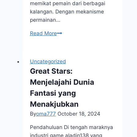
memikat pemain dari berbagai
kalangan. Dengan mekanisme
permainan…
Game
Read More
9
Enchanted
Beans:
Uncategorized
Petualangan
Great Stars:
dalam
Menjelajahi Dunia
Dunia
Magis
Fantasi yang
yang
Menakjubkan
Penuh
By
oma777
October 18, 2024
Kejutan
Pendahuluan Di tengah maraknya
industri game aladin138 yang