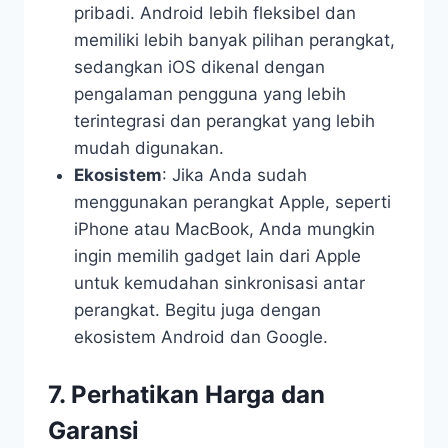
pribadi. Android lebih fleksibel dan
memiliki lebih banyak pilihan perangkat,
sedangkan iOS dikenal dengan
pengalaman pengguna yang lebih
terintegrasi dan perangkat yang lebih
mudah digunakan.
Ekosistem
: Jika Anda sudah
menggunakan perangkat Apple, seperti
iPhone atau MacBook, Anda mungkin
ingin memilih gadget lain dari Apple
untuk kemudahan sinkronisasi antar
perangkat. Begitu juga dengan
ekosistem Android dan Google.
7. Perhatikan Harga dan
Garansi