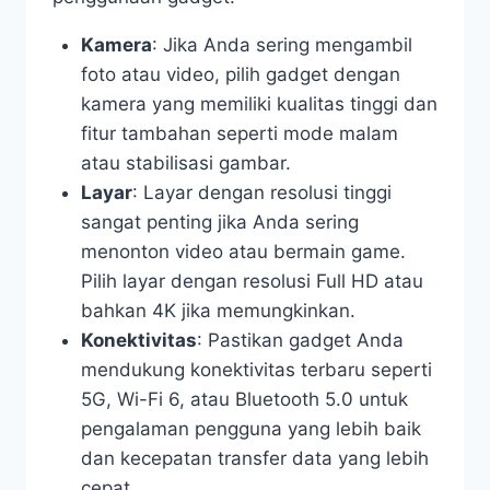
Kamera
: Jika Anda sering mengambil
foto atau video, pilih gadget dengan
kamera yang memiliki kualitas tinggi dan
fitur tambahan seperti mode malam
atau stabilisasi gambar.
Layar
: Layar dengan resolusi tinggi
sangat penting jika Anda sering
menonton video atau bermain game.
Pilih layar dengan resolusi Full HD atau
bahkan 4K jika memungkinkan.
Konektivitas
: Pastikan gadget Anda
mendukung konektivitas terbaru seperti
5G, Wi-Fi 6, atau Bluetooth 5.0 untuk
pengalaman pengguna yang lebih baik
dan kecepatan transfer data yang lebih
cepat.