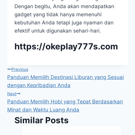
Dengan begitu, Anda akan mendapatkan
gadget yang tidak hanya memenuhi
kebutuhan Anda tetapi juga nyaman dan
efektif untuk digunakan sehari-hari.
https://okeplay777s.com
Post
Previous
Panduan Memilih Destinasi Liburan yang Sesuai
navigation
dengan Kepribadian Anda
Next
Panduan Memilih Hobi yang Tepat Berdasarkan
Minat dan Waktu Luang Anda
Similar Posts