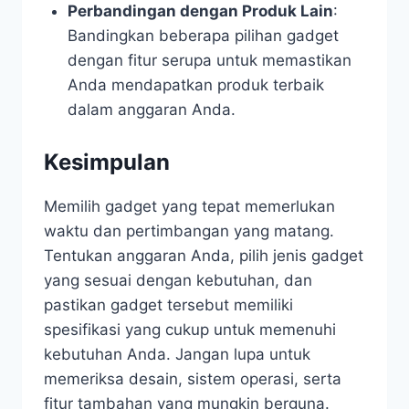
Perbandingan dengan Produk Lain
:
Bandingkan beberapa pilihan gadget
dengan fitur serupa untuk memastikan
Anda mendapatkan produk terbaik
dalam anggaran Anda.
Kesimpulan
Memilih gadget yang tepat memerlukan
waktu dan pertimbangan yang matang.
Tentukan anggaran Anda, pilih jenis gadget
yang sesuai dengan kebutuhan, dan
pastikan gadget tersebut memiliki
spesifikasi yang cukup untuk memenuhi
kebutuhan Anda. Jangan lupa untuk
memeriksa desain, sistem operasi, serta
fitur tambahan yang mungkin berguna.