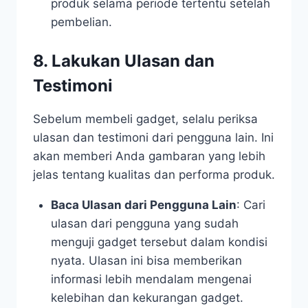
produk selama periode tertentu setelah
pembelian.
8. Lakukan Ulasan dan
Testimoni
Sebelum membeli gadget, selalu periksa
ulasan dan testimoni dari pengguna lain. Ini
akan memberi Anda gambaran yang lebih
jelas tentang kualitas dan performa produk.
Baca Ulasan dari Pengguna Lain
: Cari
ulasan dari pengguna yang sudah
menguji gadget tersebut dalam kondisi
nyata. Ulasan ini bisa memberikan
informasi lebih mendalam mengenai
kelebihan dan kekurangan gadget.