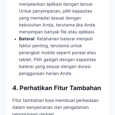
menjalankan aplikasi dengan lancar.
Untuk penyimpanan, pilih kapasitas
yang memadai sesuai dengan
kebutuhan Anda, terutama jika Anda
menyimpan banyak file atau aplikasi.
Baterai
: Ketahanan baterai menjadi
faktor penting, terutama untuk
perangkat mobile seperti ponsel atau
tablet. Pilih gadget dengan kapasitas
baterai yang sesuai dengan durasi
penggunaan harian Anda.
4. Perhatikan Fitur Tambahan
Fitur tambahan bisa membuat perbedaan
dalam kenyamanan dan pengalaman
penggunaan gadget.