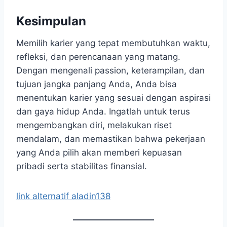
Kesimpulan
Memilih karier yang tepat membutuhkan waktu,
refleksi, dan perencanaan yang matang.
Dengan mengenali passion, keterampilan, dan
tujuan jangka panjang Anda, Anda bisa
menentukan karier yang sesuai dengan aspirasi
dan gaya hidup Anda. Ingatlah untuk terus
mengembangkan diri, melakukan riset
mendalam, dan memastikan bahwa pekerjaan
yang Anda pilih akan memberi kepuasan
pribadi serta stabilitas finansial.
link alternatif aladin138