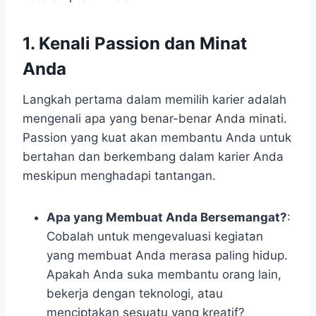
1. Kenali Passion dan Minat
Anda
Langkah pertama dalam memilih karier adalah
mengenali apa yang benar-benar Anda minati.
Passion yang kuat akan membantu Anda untuk
bertahan dan berkembang dalam karier Anda
meskipun menghadapi tantangan.
Apa yang Membuat Anda Bersemangat?
:
Cobalah untuk mengevaluasi kegiatan
yang membuat Anda merasa paling hidup.
Apakah Anda suka membantu orang lain,
bekerja dengan teknologi, atau
menciptakan sesuatu yang kreatif?