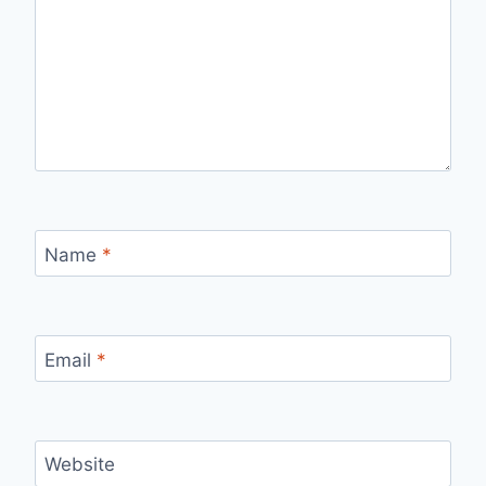
Name
*
Email
*
Website