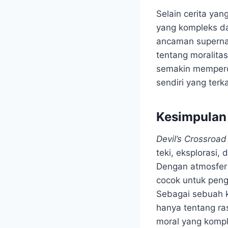
Selain cerita ya
yang kompleks da
ancaman supernat
tentang moralitas
semakin memperda
sendiri yang terk
Kesimpulan
Devil’s Crossroad
teki, eksplorasi
Dengan atmosfer 
cocok untuk peng
Sebagai sebuah k
hanya tentang ra
moral yang kompl