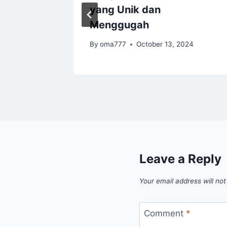
dian
yang Unik dan
Menggugah
By
oma777
October 13, 2024
Leave a Reply
Your email address will not
Comment
*