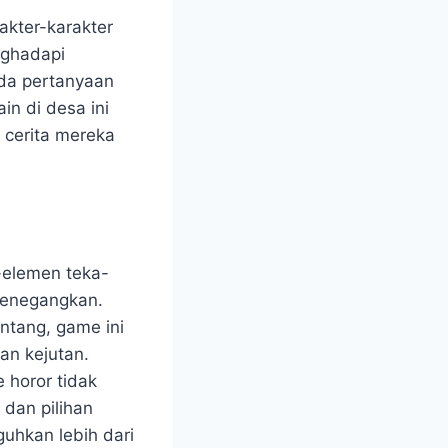
kter-karakter
nghadapi
ada pertanyaan
in di desa ini
 cerita mereka
elemen teka-
menegangkan.
ntang, game ini
an kejutan.
horor tidak
 dan pilihan
uhkan lebih dari