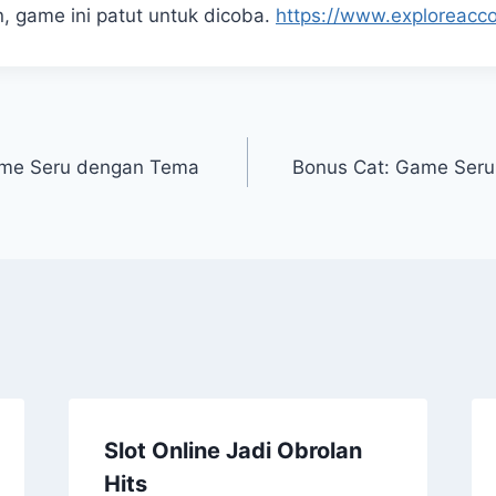
n, game ini patut untuk dicoba.
https://www.exploreacc
ame Seru dengan Tema
Bonus Cat: Game Seru
Slot Online Jadi Obrolan
Hits