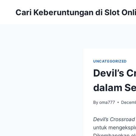
Skip
Cari Keberuntungan di Slot On
to
content
UNCATEGORIZED
Devil’s 
dalam Se
By
oma777
Decemb
Devil’s Crossroad
untuk mengeksplo
Dikembangkan ole