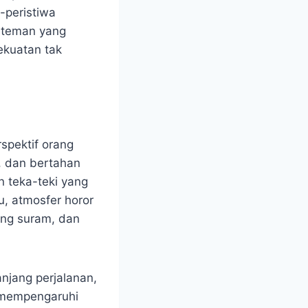
-peristiwa
i teman yang
ekuatan tak
spektif orang
, dan bertahan
 teka-teki yang
u, atmosfer horor
ang suram, dan
njang perjalanan,
 mempengaruhi