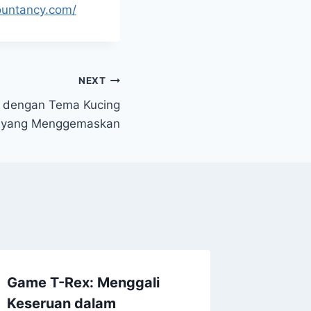
ountancy.com/
NEXT
 dengan Tema Kucing
yang Menggemaskan
Game T-Rex: Menggali
Game B
Keseruan dalam
Petual