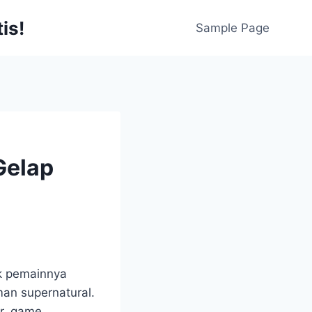
is!
Sample Page
Gelap
k pemainnya
an supernatural.
r, game