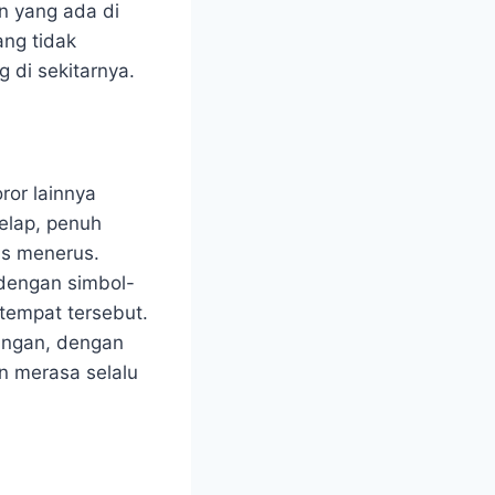
in yang ada di
ang tidak
 di sekitarnya.
ror lainnya
elap, penuh
us menerus.
 dengan simbol-
tempat tersebut.
angan, dengan
n merasa selalu