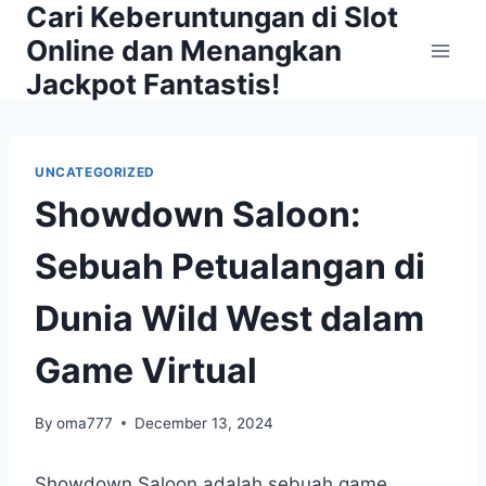
Cari Keberuntungan di Slot
Skip
to
Online dan Menangkan
content
Jackpot Fantastis!
UNCATEGORIZED
Showdown Saloon:
Sebuah Petualangan di
Dunia Wild West dalam
Game Virtual
By
oma777
December 13, 2024
Showdown Saloon adalah sebuah game