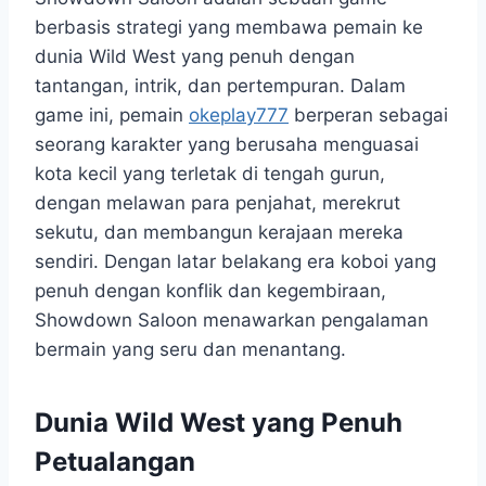
berbasis strategi yang membawa pemain ke
dunia Wild West yang penuh dengan
tantangan, intrik, dan pertempuran. Dalam
game ini, pemain
okeplay777
berperan sebagai
seorang karakter yang berusaha menguasai
kota kecil yang terletak di tengah gurun,
dengan melawan para penjahat, merekrut
sekutu, dan membangun kerajaan mereka
sendiri. Dengan latar belakang era koboi yang
penuh dengan konflik dan kegembiraan,
Showdown Saloon menawarkan pengalaman
bermain yang seru dan menantang.
Dunia Wild West yang Penuh
Petualangan