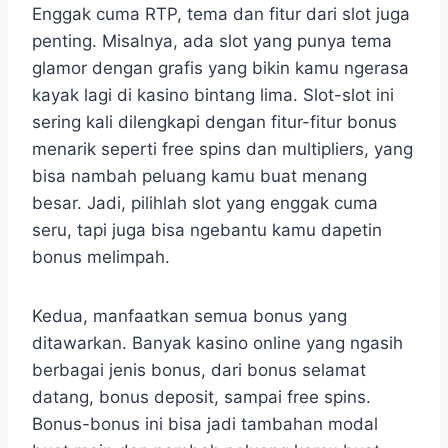
Enggak cuma RTP, tema dan fitur dari slot juga
penting. Misalnya, ada slot yang punya tema
glamor dengan grafis yang bikin kamu ngerasa
kayak lagi di kasino bintang lima. Slot-slot ini
sering kali dilengkapi dengan fitur-fitur bonus
menarik seperti free spins dan multipliers, yang
bisa nambah peluang kamu buat menang
besar. Jadi, pilihlah slot yang enggak cuma
seru, tapi juga bisa ngebantu kamu dapetin
bonus melimpah.
Kedua, manfaatkan semua bonus yang
ditawarkan. Banyak kasino online yang ngasih
berbagai jenis bonus, dari bonus selamat
datang, bonus deposit, sampai free spins.
Bonus-bonus ini bisa jadi tambahan modal