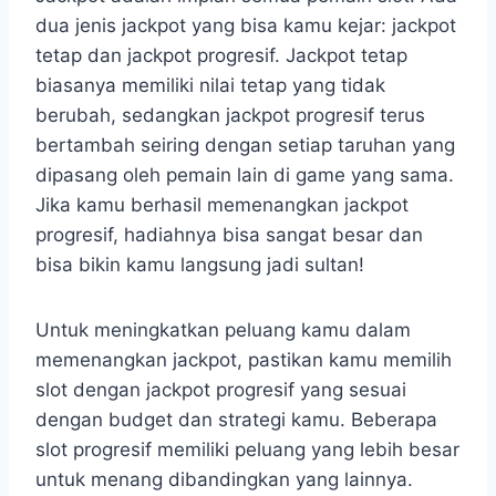
dua jenis jackpot yang bisa kamu kejar: jackpot
tetap dan jackpot progresif. Jackpot tetap
biasanya memiliki nilai tetap yang tidak
berubah, sedangkan jackpot progresif terus
bertambah seiring dengan setiap taruhan yang
dipasang oleh pemain lain di game yang sama.
Jika kamu berhasil memenangkan jackpot
progresif, hadiahnya bisa sangat besar dan
bisa bikin kamu langsung jadi sultan!
Untuk meningkatkan peluang kamu dalam
memenangkan jackpot, pastikan kamu memilih
slot dengan jackpot progresif yang sesuai
dengan budget dan strategi kamu. Beberapa
slot progresif memiliki peluang yang lebih besar
untuk menang dibandingkan yang lainnya.