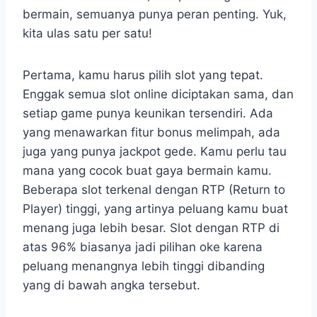
bermain, semuanya punya peran penting. Yuk,
kita ulas satu per satu!
Pertama, kamu harus pilih slot yang tepat.
Enggak semua slot online diciptakan sama, dan
setiap game punya keunikan tersendiri. Ada
yang menawarkan fitur bonus melimpah, ada
juga yang punya jackpot gede. Kamu perlu tau
mana yang cocok buat gaya bermain kamu.
Beberapa slot terkenal dengan RTP (Return to
Player) tinggi, yang artinya peluang kamu buat
menang juga lebih besar. Slot dengan RTP di
atas 96% biasanya jadi pilihan oke karena
peluang menangnya lebih tinggi dibanding
yang di bawah angka tersebut.