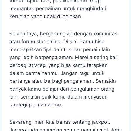
tombol spin. Tapi, pastikan kamu tetap
memantau permainan untuk menghindari
kerugian yang tidak diinginkan.
Selanjutnya, bergabunglah dengan komunitas
atau forum slot online. Di sini, kamu bisa
mendapatkan tips dan trik dari pemain lain
yang lebih berpengalaman. Mereka sering kali
berbagi strategi yang bisa kamu terapkan
dalam permainanmu. Jangan ragu untuk
bertanya atau berbagi pengalaman. Semakin
banyak kamu belajar dari pengalaman orang
lain, semakin baik kamu dalam menyusun
strategi permainanmu.
Sekarang, mari kita bahas tentang jackpot.
Jackpot adalah impian semua pemain slot. Ada