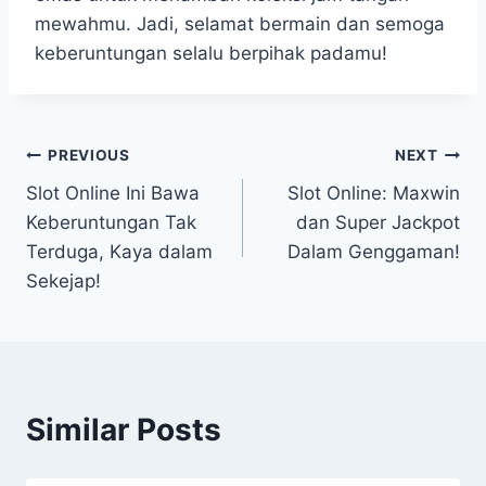
mewahmu. Jadi, selamat bermain dan semoga
keberuntungan selalu berpihak padamu!
Post
PREVIOUS
NEXT
Slot Online Ini Bawa
Slot Online: Maxwin
navigation
Keberuntungan Tak
dan Super Jackpot
Terduga, Kaya dalam
Dalam Genggaman!
Sekejap!
Similar Posts