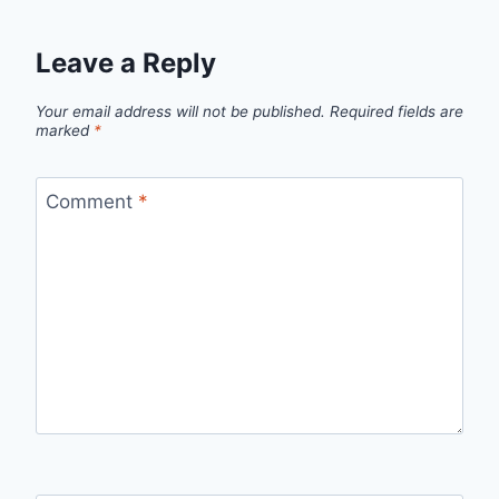
Leave a Reply
Your email address will not be published.
Required fields are
marked
*
Comment
*