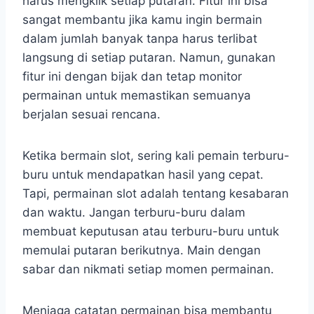
harus mengklik setiap putaran. Fitur ini bisa
sangat membantu jika kamu ingin bermain
dalam jumlah banyak tanpa harus terlibat
langsung di setiap putaran. Namun, gunakan
fitur ini dengan bijak dan tetap monitor
permainan untuk memastikan semuanya
berjalan sesuai rencana.
Ketika bermain slot, sering kali pemain terburu-
buru untuk mendapatkan hasil yang cepat.
Tapi, permainan slot adalah tentang kesabaran
dan waktu. Jangan terburu-buru dalam
membuat keputusan atau terburu-buru untuk
memulai putaran berikutnya. Main dengan
sabar dan nikmati setiap momen permainan.
Menjaga catatan permainan bisa membantu