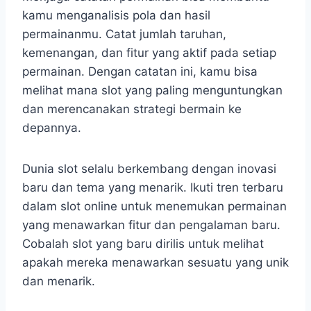
kamu menganalisis pola dan hasil
permainanmu. Catat jumlah taruhan,
kemenangan, dan fitur yang aktif pada setiap
permainan. Dengan catatan ini, kamu bisa
melihat mana slot yang paling menguntungkan
dan merencanakan strategi bermain ke
depannya.
Dunia slot selalu berkembang dengan inovasi
baru dan tema yang menarik. Ikuti tren terbaru
dalam slot online untuk menemukan permainan
yang menawarkan fitur dan pengalaman baru.
Cobalah slot yang baru dirilis untuk melihat
apakah mereka menawarkan sesuatu yang unik
dan menarik.