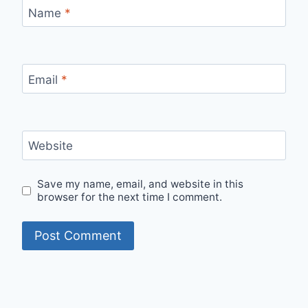
Name
*
Email
*
Website
Save my name, email, and website in this
browser for the next time I comment.