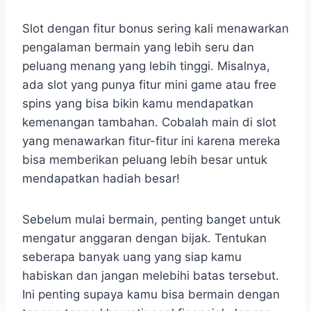
Slot dengan fitur bonus sering kali menawarkan
pengalaman bermain yang lebih seru dan
peluang menang yang lebih tinggi. Misalnya,
ada slot yang punya fitur mini game atau free
spins yang bisa bikin kamu mendapatkan
kemenangan tambahan. Cobalah main di slot
yang menawarkan fitur-fitur ini karena mereka
bisa memberikan peluang lebih besar untuk
mendapatkan hadiah besar!
Sebelum mulai bermain, penting banget untuk
mengatur anggaran dengan bijak. Tentukan
seberapa banyak uang yang siap kamu
habiskan dan jangan melebihi batas tersebut.
Ini penting supaya kamu bisa bermain dengan