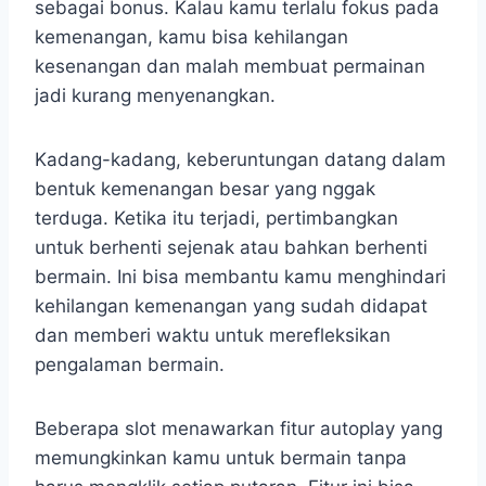
sebagai bonus. Kalau kamu terlalu fokus pada
kemenangan, kamu bisa kehilangan
kesenangan dan malah membuat permainan
jadi kurang menyenangkan.
Kadang-kadang, keberuntungan datang dalam
bentuk kemenangan besar yang nggak
terduga. Ketika itu terjadi, pertimbangkan
untuk berhenti sejenak atau bahkan berhenti
bermain. Ini bisa membantu kamu menghindari
kehilangan kemenangan yang sudah didapat
dan memberi waktu untuk merefleksikan
pengalaman bermain.
Beberapa slot menawarkan fitur autoplay yang
memungkinkan kamu untuk bermain tanpa