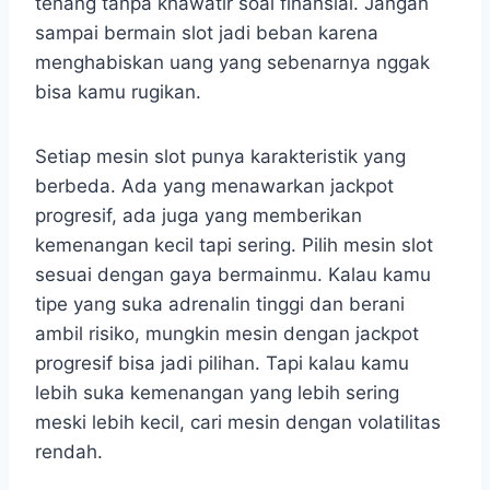
tenang tanpa khawatir soal finansial. Jangan
sampai bermain slot jadi beban karena
menghabiskan uang yang sebenarnya nggak
bisa kamu rugikan.
Setiap mesin slot punya karakteristik yang
berbeda. Ada yang menawarkan jackpot
progresif, ada juga yang memberikan
kemenangan kecil tapi sering. Pilih mesin slot
sesuai dengan gaya bermainmu. Kalau kamu
tipe yang suka adrenalin tinggi dan berani
ambil risiko, mungkin mesin dengan jackpot
progresif bisa jadi pilihan. Tapi kalau kamu
lebih suka kemenangan yang lebih sering
meski lebih kecil, cari mesin dengan volatilitas
rendah.