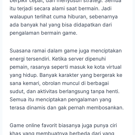
berpikir cepat, dan menyusun strategi. Semua
itu terjadi secara alami saat bermain. Jadi
walaupun terlihat cuma hiburan, sebenarnya
ada banyak hal yang bisa didapatkan dari
pengalaman bermain game.
Suasana ramai dalam game juga menciptakan
energi tersendiri. Ketika server dipenuhi
pemain, rasanya seperti masuk ke kota virtual
yang hidup. Banyak karakter yang bergerak ke
sana kemari, obrolan muncul di berbagai
sudut, dan aktivitas berlangsung tanpa henti.
Semua itu menciptakan pengalaman yang
terasa dinamis dan gak pernah membosankan.
Game online favorit biasanya juga punya ciri
khas yang membuatnya berbeda dari yang