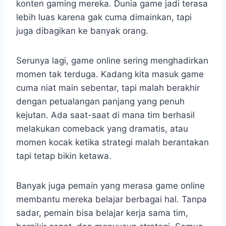
konten gaming mereka. Dunia game jadi terasa
lebih luas karena gak cuma dimainkan, tapi
juga dibagikan ke banyak orang.
Serunya lagi, game online sering menghadirkan
momen tak terduga. Kadang kita masuk game
cuma niat main sebentar, tapi malah berakhir
dengan petualangan panjang yang penuh
kejutan. Ada saat-saat di mana tim berhasil
melakukan comeback yang dramatis, atau
momen kocak ketika strategi malah berantakan
tapi tetap bikin ketawa.
Banyak juga pemain yang merasa game online
membantu mereka belajar berbagai hal. Tanpa
sadar, pemain bisa belajar kerja sama tim,