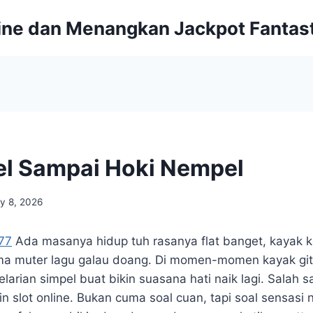
line dan Menangkan Jackpot Fantast
el Sampai Hoki Nempel
y 8, 2026
77
Ada masanya hidup tuh rasanya flat banget, kayak k
uma muter lagu galau doang. Di momen-momen kayak gi
larian simpel buat bikin suasana hati naik lagi. Salah s
ain slot online. Bukan cuma soal cuan, tapi soal sensasi