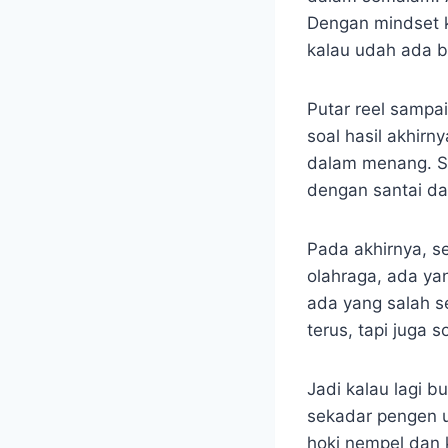
Dengan mindset k
kalau udah ada b
Putar reel sampai
soal hasil akhir
dalam menang. Se
dengan santai dan
Pada akhirnya, s
olahraga, ada yan
ada yang salah s
terus, tapi juga 
Jadi kalau lagi 
sekadar pengen u
hoki nempel dan k