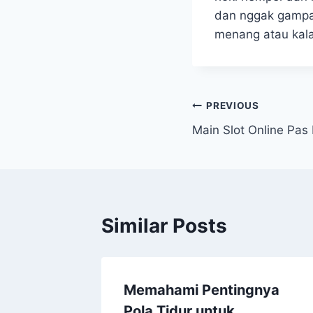
dan nggak gampan
menang atau kalah
Post
PREVIOUS
Main Slot Online Pas
navigation
Similar Posts
ecret
Memahami Pentingnya
ngan
Pola Tidur untuk