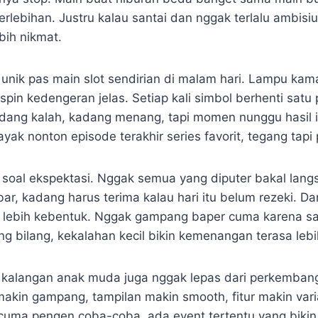
rlebihan. Justru kalau santai dan nggak terlalu ambisi
bih nikmat.
 unik pas main slot sendirian di malam hari. Lampu kam
spin kedengeran jelas. Setiap kali simbol berhenti satu 
adang kalah, kadang menang, tapi momen nunggu hasil i
yak nonton episode terakhir series favorit, tegang tapi
n soal ekspektasi. Nggak semua yang diputer bakal langs
r, kadang harus terima kalau hari itu belum rezeki. Dar
i lebih kebentuk. Nggak gampang baper cuma karena sat
g bilang, kekalahan kecil bikin kemenangan terasa lebi
 kalangan anak muda juga nggak lepas dari perkembang
akin gampang, tampilan makin smooth, fitur makin vari
uma pengen coba-coba, ada event tertentu yang biki