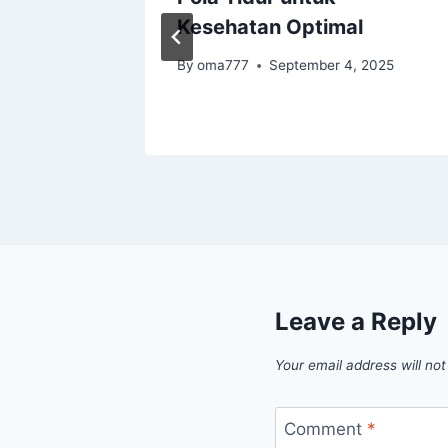
unia
Kesehatan Optimal
By
oma777
September 4, 2025
024
Leave a Reply
Your email address will not
Comment
*