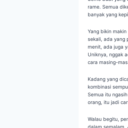
rame. Semua dike
banyak yang kepi
Yang bikin makin 
sekali, ada yang 
menit, ada juga 
Uniknya, nggak a
cara masing-masi
Kadang yang dica
kombinasi sempurn
Semua itu ngasih 
orang, itu jadi ca
Walau begitu, pen
dalam semalam. A