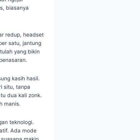
us, biasanya
ar redup, headset
per satu, jantung
tulah yang bikin
 penasaran.
ung kasih hasil.
i situ, tanpa
u dua kali zonk.
h manis.
an teknologi.
atif. Ada mode
n suasana makin