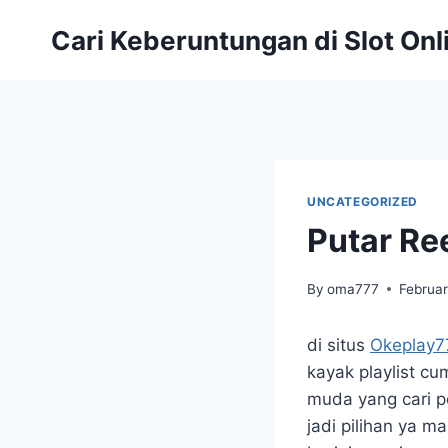
Skip
Cari Keberuntungan di Slot On
to
content
UNCATEGORIZED
Putar Re
By
oma777
Februar
di situs
Okeplay7
kayak playlist c
muda yang cari pe
jadi pilihan ya m