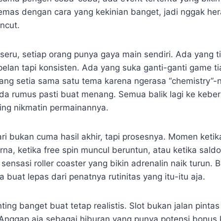
mas dengan cara yang kekinian banget, jadi nggak her
ncut.
seru, setiap orang punya gaya main sendiri. Ada yang tip
pelan tapi konsisten. Ada yang suka ganti-ganti game t
yang setia sama satu tema karena ngerasa “chemistry”-
da rumus pasti buat menang. Semua balik lagi ke kebe
ng nikmatin permainannya.
ri bukan cuma hasil akhir, tapi prosesnya. Momen keti
a, ketika free spin muncul beruntun, atau ketika saldo
sensasi roller coaster yang bikin adrenalin naik turun. 
ra buat lepas dari penatnya rutinitas yang itu-itu aja.
ting banget buat tetap realistis. Slot bukan jalan pintas
nggap aja sebagai hiburan yang punya potensi bonus ka