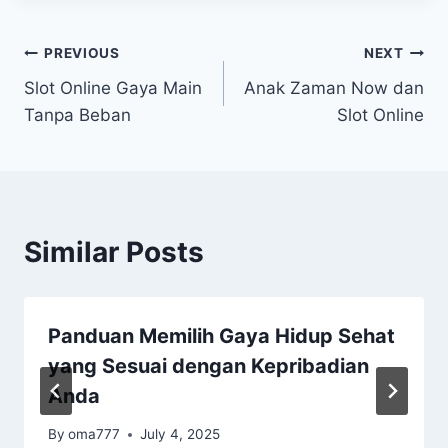
Post
PREVIOUS
NEXT
Slot Online Gaya Main
Anak Zaman Now dan
navigation
Tanpa Beban
Slot Online
Similar Posts
Panduan Memilih Gaya Hidup Sehat
yang Sesuai dengan Kepribadian
Anda
By
oma777
July 4, 2025