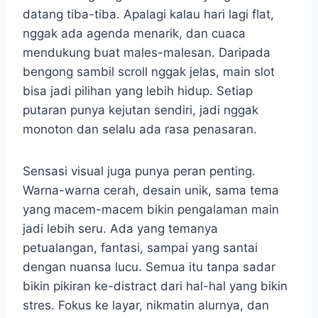
datang tiba-tiba. Apalagi kalau hari lagi flat,
nggak ada agenda menarik, dan cuaca
mendukung buat males-malesan. Daripada
bengong sambil scroll nggak jelas, main slot
bisa jadi pilihan yang lebih hidup. Setiap
putaran punya kejutan sendiri, jadi nggak
monoton dan selalu ada rasa penasaran.
Sensasi visual juga punya peran penting.
Warna-warna cerah, desain unik, sama tema
yang macem-macem bikin pengalaman main
jadi lebih seru. Ada yang temanya
petualangan, fantasi, sampai yang santai
dengan nuansa lucu. Semua itu tanpa sadar
bikin pikiran ke-distract dari hal-hal yang bikin
stres. Fokus ke layar, nikmatin alurnya, dan