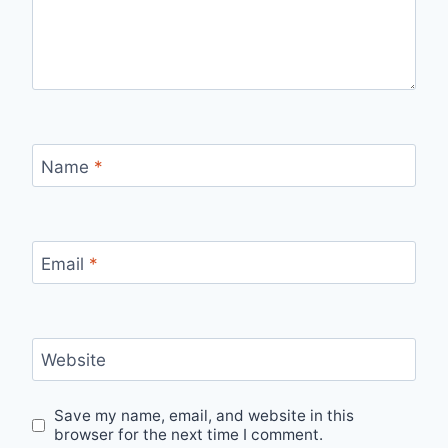
Name
*
Email
*
Website
Save my name, email, and website in this
browser for the next time I comment.