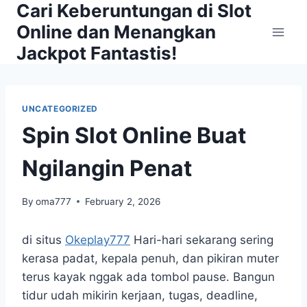
Cari Keberuntungan di Slot
Skip
to
Online dan Menangkan
content
Jackpot Fantastis!
UNCATEGORIZED
Spin Slot Online Buat
Ngilangin Penat
By
oma777
February 2, 2026
di situs
Okeplay777
Hari-hari sekarang sering
kerasa padat, kepala penuh, dan pikiran muter
terus kayak nggak ada tombol pause. Bangun
tidur udah mikirin kerjaan, tugas, deadline,