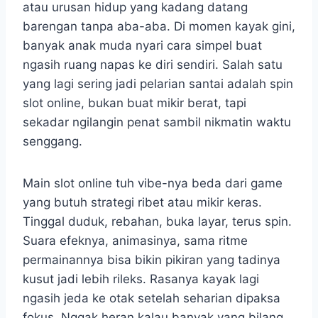
atau urusan hidup yang kadang datang
barengan tanpa aba-aba. Di momen kayak gini,
banyak anak muda nyari cara simpel buat
ngasih ruang napas ke diri sendiri. Salah satu
yang lagi sering jadi pelarian santai adalah spin
slot online, bukan buat mikir berat, tapi
sekadar ngilangin penat sambil nikmatin waktu
senggang.
Main slot online tuh vibe-nya beda dari game
yang butuh strategi ribet atau mikir keras.
Tinggal duduk, rebahan, buka layar, terus spin.
Suara efeknya, animasinya, sama ritme
permainannya bisa bikin pikiran yang tadinya
kusut jadi lebih rileks. Rasanya kayak lagi
ngasih jeda ke otak setelah seharian dipaksa
fokus. Nggak heran kalau banyak yang bilang