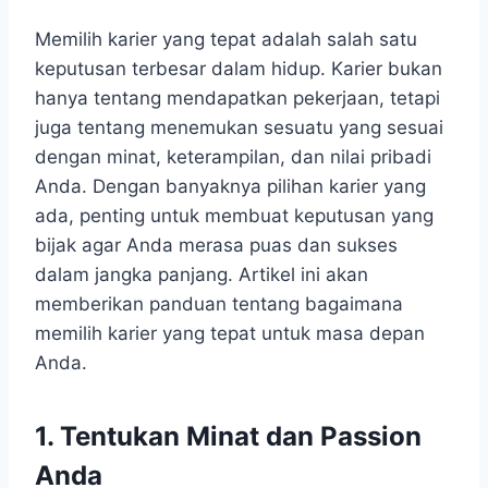
Memilih karier yang tepat adalah salah satu
keputusan terbesar dalam hidup. Karier bukan
hanya tentang mendapatkan pekerjaan, tetapi
juga tentang menemukan sesuatu yang sesuai
dengan minat, keterampilan, dan nilai pribadi
Anda. Dengan banyaknya pilihan karier yang
ada, penting untuk membuat keputusan yang
bijak agar Anda merasa puas dan sukses
dalam jangka panjang. Artikel ini akan
memberikan panduan tentang bagaimana
memilih karier yang tepat untuk masa depan
Anda.
1. Tentukan Minat dan Passion
Anda