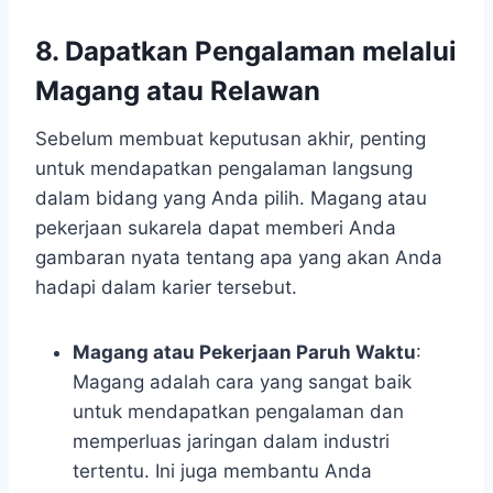
8. Dapatkan Pengalaman melalui
Magang atau Relawan
Sebelum membuat keputusan akhir, penting
untuk mendapatkan pengalaman langsung
dalam bidang yang Anda pilih. Magang atau
pekerjaan sukarela dapat memberi Anda
gambaran nyata tentang apa yang akan Anda
hadapi dalam karier tersebut.
Magang atau Pekerjaan Paruh Waktu
:
Magang adalah cara yang sangat baik
untuk mendapatkan pengalaman dan
memperluas jaringan dalam industri
tertentu. Ini juga membantu Anda