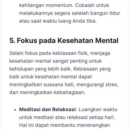
kehilangan momentum. Cobalah untuk
melakukannya segera setelah bangun tidur
atau saat waktu luang Anda tiba.
5. Fokus pada Kesehatan Mental
Selain fokus pada kebiasaan fisik, menjaga
kesehatan mental sangat penting untuk
kehidupan yang lebih baik. Kebiasaan yang
baik untuk kesehatan mental dapat
meningkatkan suasana hati, mengurangi stres,
dan meningkatkan kebahagiaan.
Meditasi dan Relaksasi
: Luangkan waktu
untuk meditasi atau relaksasi setiap hari.
Hal ini dapat membantu menenangkan