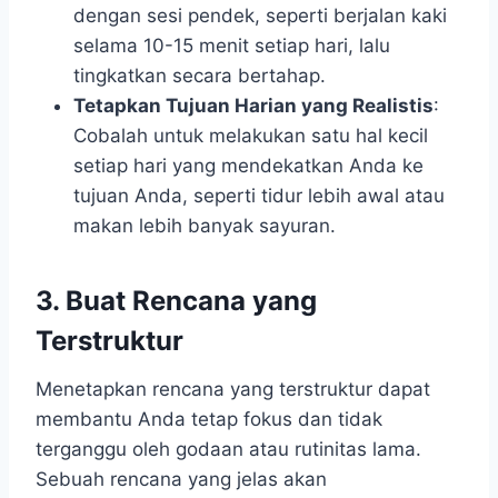
dengan sesi pendek, seperti berjalan kaki
selama 10-15 menit setiap hari, lalu
tingkatkan secara bertahap.
Tetapkan Tujuan Harian yang Realistis
:
Cobalah untuk melakukan satu hal kecil
setiap hari yang mendekatkan Anda ke
tujuan Anda, seperti tidur lebih awal atau
makan lebih banyak sayuran.
3. Buat Rencana yang
Terstruktur
Menetapkan rencana yang terstruktur dapat
membantu Anda tetap fokus dan tidak
terganggu oleh godaan atau rutinitas lama.
Sebuah rencana yang jelas akan