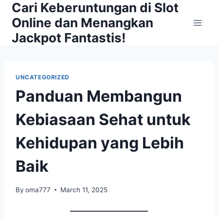
Cari Keberuntungan di Slot
Skip
to
Online dan Menangkan
content
Jackpot Fantastis!
UNCATEGORIZED
Panduan Membangun
Kebiasaan Sehat untuk
Kehidupan yang Lebih
Baik
By
oma777
March 11, 2025