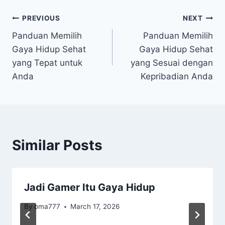
Post
PREVIOUS
NEXT
Panduan Memilih
Panduan Memilih
navigation
Gaya Hidup Sehat
Gaya Hidup Sehat
yang Tepat untuk
yang Sesuai dengan
Anda
Kepribadian Anda
Similar Posts
Jadi Gamer Itu Gaya Hidup
By
oma777
March 17, 2026