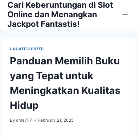
Cari Keberuntungan di Slot
Skip
to
Online dan Menangkan
content
Jackpot Fantastis!
UNCATEGORIZED
Panduan Memilih Buku
yang Tepat untuk
Meningkatkan Kualitas
Hidup
By
oma777
February 21, 2025