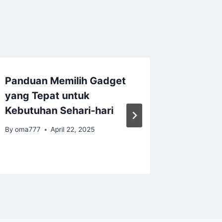
Panduan Memilih Gadget
Slot On
yang Tepat untuk
Nongkr
Kebutuhan Sehari-hari
By
oma777
By
oma777
April 22, 2025