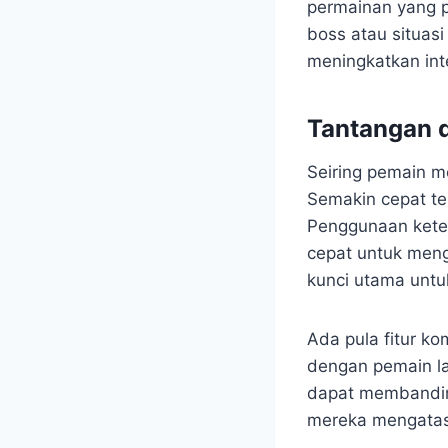
permainan yang 
boss atau situas
meningkatkan int
Tantangan 
Seiring pemain m
Semakin cepat te
Penggunaan keter
cepat untuk meng
kunci utama untuk
Ada pula fitur k
dengan pemain la
dapat membandin
mereka mengatasi