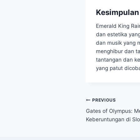
Kesimpulan
Emerald King Ra
dan estetika yan
dan musik yang 
menghibur dan ta
tantangan dan k
yang patut dicob
Post
PREVIOUS
Gates of Olympus: Me
navigation
Keberuntungan di Slo