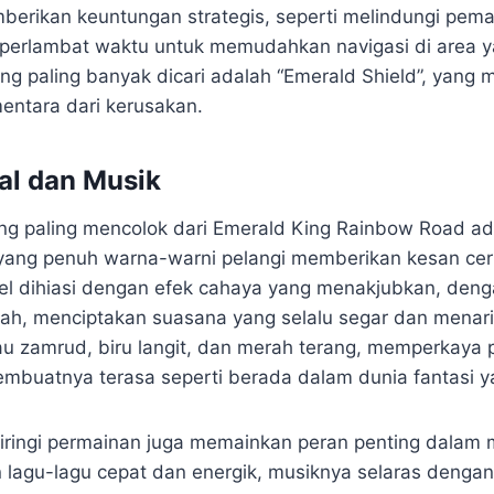
berikan keuntungan strategis, seperti melindungi pema
rlambat waktu untuk memudahkan navigasi di area yan
ng paling banyak dicari adalah “Emerald Shield”, yang
entara dari kerusakan.
al dan Musik
ang paling mencolok dari Emerald King Rainbow Road ad
 yang penuh warna-warni pelangi memberikan kesan ce
evel dihiasi dengan efek cahaya yang menakjubkan, deng
ah, menciptakan suasana yang selalu segar dan menar
ijau zamrud, biru langit, dan merah terang, memperkay
embuatnya terasa seperti berada dalam dunia fantasi y
ringi permainan juga memainkan peran penting dalam 
 lagu-lagu cepat dan energik, musiknya selaras denga