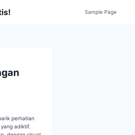
is!
Sample Page
ngan
rik perhatian
ang adiktif.
n, dengan visual