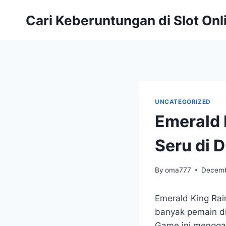
Skip
Cari Keberuntungan di Slot On
to
content
UNCATEGORIZED
Emerald 
Seru di 
By
oma777
Decemb
Emerald King Ra
banyak pemain di
Game ini mengga