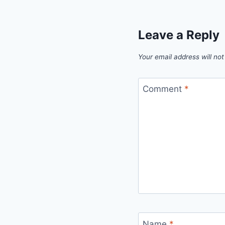
Leave a Reply
Your email address will not
Comment
*
Name
*