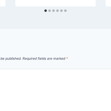
 be published.
Required fields are marked
*