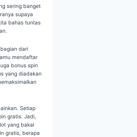
yang sering banget
aranya supaya
kita bahas tuntas
an.
 bagian dari
 kamu mendaftar
juga bonus spin
sus yang diadakan
k memaksimalkan
ainkan. Setiap
n gratis. Jadi,
lot yang bakal
n gratis, berapa