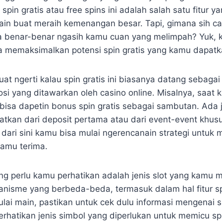
 spin gratis atau free spins ini adalah salah satu fitur 
ain buat meraih kemenangan besar. Tapi, gimana sih c
bisa benar-benar ngasih kamu cuan yang melimpah? Yuk, 
 memaksimalkan potensi spin gratis yang kamu dapatk
at ngerti kalau spin gratis ini biasanya datang sebagai
si yang ditawarkan oleh casino online. Misalnya, saat
bisa dapetin bonus spin gratis sebagai sambutan. Ada 
patkan dari deposit pertama atau dari event-event khu
, dari sini kamu bisa mulai ngerencanain strategi untu
kamu terima.
ng perlu kamu perhatikan adalah jenis slot yang kamu m
anisme yang berbeda-beda, termasuk dalam hal fitur spi
ai main, pastikan untuk cek dulu informasi mengenai s
rhatikan jenis simbol yang diperlukan untuk memicu spi