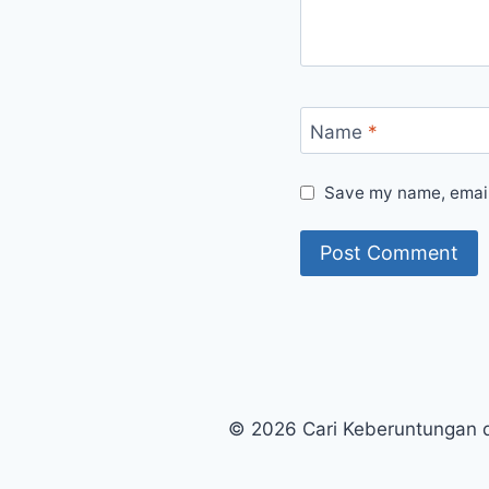
Name
*
Save my name, email,
© 2026 Cari Keberuntungan d