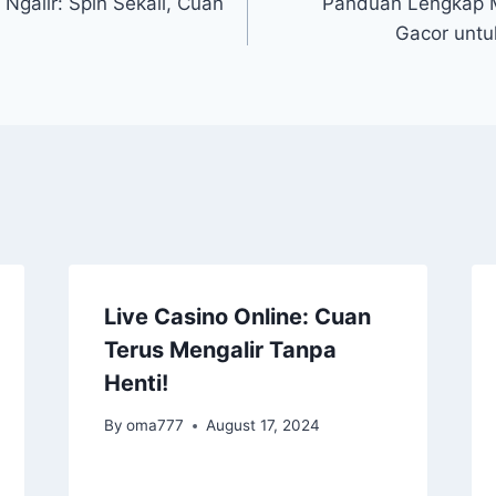
 Ngalir: Spin Sekali, Cuan
Panduan Lengkap M
Gacor unt
Live Casino Online: Cuan
Terus Mengalir Tanpa
Henti!
By
oma777
August 17, 2024