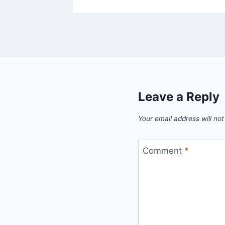
Leave a Reply
Your email address will not
Comment
*