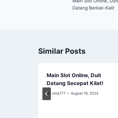
Main Slot Online, Duit
navigation
Datang Berkali-Kali!
Similar Posts
n dan
Main Slot Online, Duit
lam
Datang Secepat Kilat!
By
oma777
August 19, 2024
 2024